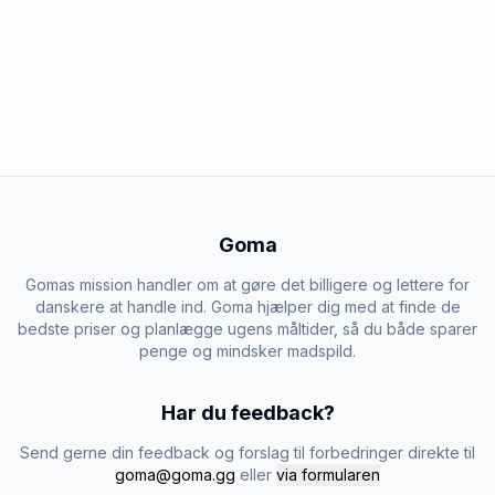
Goma
Gomas mission handler om at gøre det billigere og lettere for
danskere at handle ind. Goma hjælper dig med at finde de
bedste priser og planlægge ugens måltider, så du både sparer
penge og mindsker madspild.
Har du feedback?
Send gerne din feedback og forslag til forbedringer direkte til
goma@goma.gg
eller
via formularen