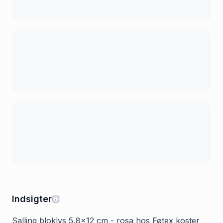
Indsigter
Salling bloklys 5,8x12 cm - rosa hos Føtex koster