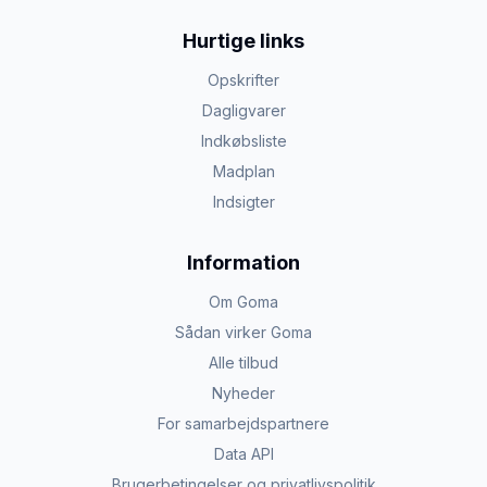
Hurtige links
Opskrifter
Dagligvarer
Indkøbsliste
Madplan
Indsigter
Information
Om Goma
Sådan virker Goma
Alle tilbud
Nyheder
For samarbejdspartnere
Data API
Brugerbetingelser og privatlivspolitik