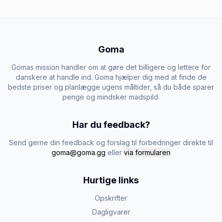
Goma
Gomas mission handler om at gøre det billigere og lettere for
danskere at handle ind. Goma hjælper dig med at finde de
bedste priser og planlægge ugens måltider, så du både sparer
penge og mindsker madspild.
Har du feedback?
Send gerne din feedback og forslag til forbedringer direkte til
goma@goma.gg
eller
via formularen
Hurtige links
Opskrifter
Dagligvarer