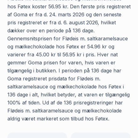
hos Føtex koster 56.95 kr. Den første pris registreret
af Goma er fra d. 24. marts 2026 og den seneste
pris registreret er fra d. 6. august 2026, hvilket
dækker over en periode på 136 dage.
Gennemsnitsprisen for Flødeis m. saltkaramelsauce
og mælkechokolade hos Føtex er 54.96 kr og
varierer fra 45.00 kr til 56.95 kr i pris. Hver nat
gemmer Goma prisen for varen, hvis varen er
tilgængelig i butikken. I perioden på 136 dage har
Goma registreret prisdata for Flødeis m.
saltkaramelsauce og mælkechokolade hos Føtex i
136 dage i alt, hvilket betyder, at varen er tilgængelig
100% af tiden. Ud af de 136 prisregistreringer har
Flødeis m. saltkaramelsauce og mælkechokolade
aldrig været markeret som tilbud hos Føtex.