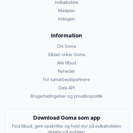
Indkøbsliste
Madplan
Indsigter
Information
Om Goma
Sådan virker Goma
Alle tilbud
Nyheder
For samarbejdspartnere
Data API
Brugerbetingelser og privatlivspolitik
Download Goma som app
Find tilbud, gem opskrifter og hold styr på indkøbslisten
direkte på mobilen.