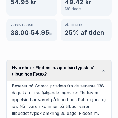
54.95
kr
49.42
kr
138
dage
PRISINTERVAL
PÅ TILBUD
38.00
54.95
25
% af tiden
–
kr
Hvornår er Flødeis m. appelsin typisk på
tilbud hos Føtex?
Baseret på Gomas prisdata fra de seneste 138
dage kan vi se følgende mønstre: Flødeis m.
appelsin har været på tilbud hos Føtex i juni og
juli. Når varen kommer på tilbud, varer
tilbuddet typisk omkring 36 dage. Flødeis m.