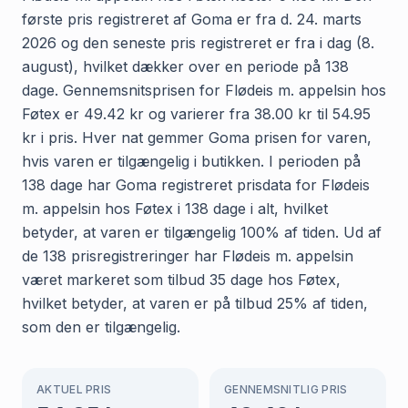
første pris registreret af Goma er fra d. 24. marts
2026 og den seneste pris registreret er fra i dag (8.
august), hvilket dækker over en periode på 138
dage. Gennemsnitsprisen for Flødeis m. appelsin hos
Føtex er 49.42 kr og varierer fra 38.00 kr til 54.95
kr i pris. Hver nat gemmer Goma prisen for varen,
hvis varen er tilgængelig i butikken. I perioden på
138 dage har Goma registreret prisdata for Flødeis
m. appelsin hos Føtex i 138 dage i alt, hvilket
betyder, at varen er tilgængelig 100% af tiden. Ud af
de 138 prisregistreringer har Flødeis m. appelsin
været markeret som tilbud 35 dage hos Føtex,
hvilket betyder, at varen er på tilbud 25% af tiden,
som den er tilgængelig.
AKTUEL PRIS
GENNEMSNITLIG PRIS