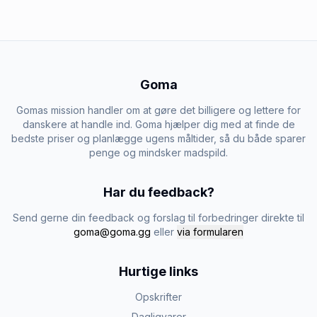
Goma
Gomas mission handler om at gøre det billigere og lettere for
danskere at handle ind. Goma hjælper dig med at finde de
bedste priser og planlægge ugens måltider, så du både sparer
penge og mindsker madspild.
Har du feedback?
Send gerne din feedback og forslag til forbedringer direkte til
goma@goma.gg
eller
via formularen
Hurtige links
Opskrifter
Dagligvarer