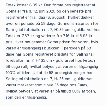
Føtex koster 8.95 kr. Den første pris registreret af
Goma er fra d. 12. juni 2026 og den seneste pris
registreret er fra i dag (8. august), hvilket dækker
over en periode på 58 dage. Gennemsnitsprisen for
Salling tal folieballon nr. 7, H: 35 cm - guldfarvet hos
Føtex er 7.87 kr og varierer fra 7.16 kr til 8.95 kr i
pris. Hver nat gemmer Goma prisen for varen, hvis
varen er tilgængelig i butikken. I perioden på 58
dage har Goma registreret prisdata for Salling tal
folieballon nr. 7, H: 35 cm - guldfarvet hos Føtex i
58 dage i alt, hvilket betyder, at varen er tilgængelig
100% af tiden. Ud af de 58 prisregistreringer har
Salling tal folieballon nr. 7, H: 35 cm - guldfarvet
været markeret som tilbud 35 dage hos Føtex,
hvilket betyder, at varen er på tilbud 60% af tiden,
som den er tilgængelig.