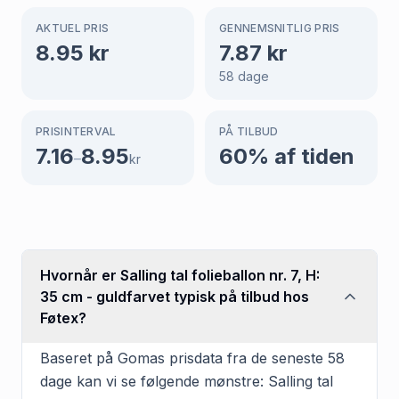
AKTUEL PRIS
GENNEMSNITLIG PRIS
8.95
kr
7.87
kr
58
dage
PRISINTERVAL
PÅ TILBUD
7.16
8.95
60
% af tiden
–
kr
Hvornår er Salling tal folieballon nr. 7, H:
35 cm - guldfarvet typisk på tilbud hos
Føtex?
Baseret på Gomas prisdata fra de seneste 58
dage kan vi se følgende mønstre: Salling tal