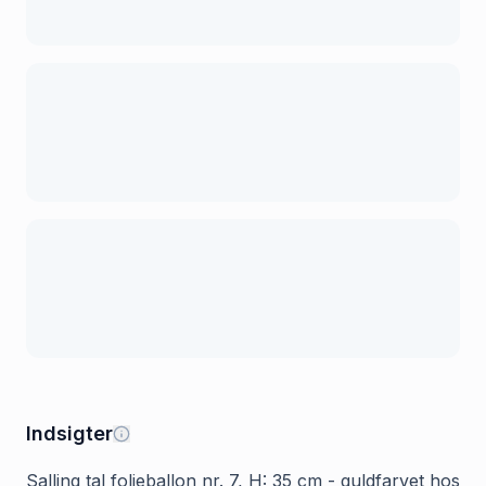
Indsigter
Salling tal folieballon nr. 7, H: 35 cm - guldfarvet hos