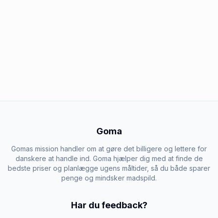
Goma
Gomas mission handler om at gøre det billigere og lettere for
danskere at handle ind. Goma hjælper dig med at finde de
bedste priser og planlægge ugens måltider, så du både sparer
penge og mindsker madspild.
Har du feedback?