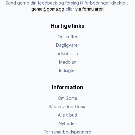
Send gerne din feedback og forslag til forbedringer direkte til
goma@goma.gg
eller
via formularen
Hurtige links
Opskrifter
Dagligvarer
Indkøbsliste
Madplan
Indsigter
Information
Om Goma
Sådan virker Goma
Alle tilbud
Nyheder
For samarbejdspartnere