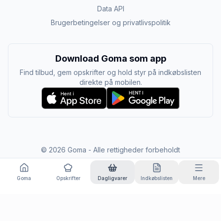
Data API
Brugerbetingelser og privatlivspolitik
Download Goma som app
Find tilbud, gem opskrifter og hold styr på indkøbslisten
direkte på mobilen.
©
2026
Goma - Alle rettigheder forbeholdt
Goma
Opskrifter
Dagligvarer
Indkøbslisten
Mere