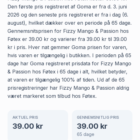
Den første pris registreret af Goma er fra d. 3. juni
2026 og den seneste pris registreret er fra i dag (6.
august), hvilket dækker over en periode på 65 dage.
Gennemsnitsprisen for Fizzy Mango & Passion hos
Føtex er 39.00 kr og varierer fra 39.00 kr til 39.00
kr i pris. Hver nat gemmer Goma prisen for varen,
hvis varen er tilgængelig i butikken. I perioden på 65
dage har Goma registreret prisdata for Fizzy Mango
& Passion hos Føtex i 65 dage i alt, hvilket betyder,
at varen er tilgængelig 100% af tiden. Ud af de 65
prisregistreringer har Fizzy Mango & Passion aldrig
været markeret som tilbud hos Føtex.
AKTUEL PRIS
GENNEMSNITLIG PRIS
39.00
kr
39.00
kr
65
dage