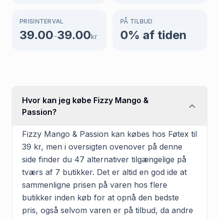
PRISINTERVAL
PÅ TILBUD
39.00
39.00
0
% af tiden
–
kr
Hvor kan jeg købe Fizzy Mango &
Passion?
Fizzy Mango & Passion kan købes hos Føtex til
39 kr, men i oversigten ovenover på denne
side finder du 47 alternativer tilgængelige på
tværs af 7 butikker. Det er altid en god ide at
sammenligne prisen på varen hos flere
butikker inden køb for at opnå den bedste
pris, også selvom varen er på tilbud, da andre