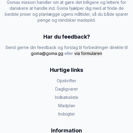
Gomas mission handler om at gøre det billigere og lettere for
danskere at handle ind. Goma hjælper dig med at finde de
bedste priser og planlægge ugens måltider, så du både sparer
penge og mindsker madspild.
Har du feedback?
Send gerne din feedback og forslag til forbedringer direkte til
goma@goma.gg
eller
via formularen
Hurtige links
Opskrifter
Dagligvarer
Indkøbsliste
Madplan
Indsigter
Information