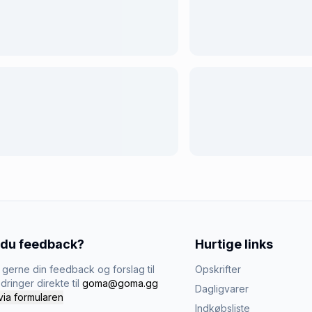
 du feedback?
Hurtige links
gerne din feedback og forslag til
Opskrifter
dringer direkte til
goma@goma.gg
Dagligvarer
via formularen
Indkøbsliste