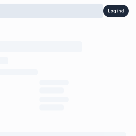
Log ind