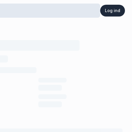
Log ind