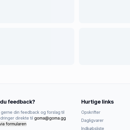
 du feedback?
Hurtige links
gerne din feedback og forslag til
Opskrifter
dringer direkte til
goma@goma.gg
Dagligvarer
via formularen
Indkøbsliste