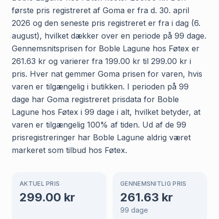
første pris registreret af Goma er fra d. 30. april
2026 og den seneste pris registreret er fra i dag (6.
august), hvilket dækker over en periode på 99 dage.
Gennemsnitsprisen for Boble Lagune hos Føtex er
261.63 kr og varierer fra 199.00 kr til 299.00 kr i
pris. Hver nat gemmer Goma prisen for varen, hvis
varen er tilgængelig i butikken. I perioden på 99
dage har Goma registreret prisdata for Boble
Lagune hos Føtex i 99 dage i alt, hvilket betyder, at
varen er tilgængelig 100% af tiden. Ud af de 99
prisregistreringer har Boble Lagune aldrig været
markeret som tilbud hos Føtex.
AKTUEL PRIS
GENNEMSNITLIG PRIS
299.00
kr
261.63
kr
99
dage