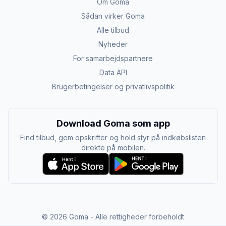
Om Goma
Sådan virker Goma
Alle tilbud
Nyheder
For samarbejdspartnere
Data API
Brugerbetingelser og privatlivspolitik
Download Goma som app
Find tilbud, gem opskrifter og hold styr på indkøbslisten
direkte på mobilen.
©
2026
Goma - Alle rettigheder forbeholdt