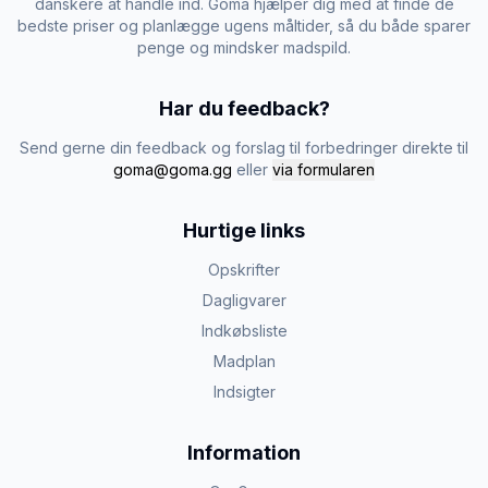
danskere at handle ind. Goma hjælper dig med at finde de
bedste priser og planlægge ugens måltider, så du både sparer
penge og mindsker madspild.
Har du feedback?
Send gerne din feedback og forslag til forbedringer direkte til
goma@goma.gg
eller
via formularen
Hurtige links
Opskrifter
Dagligvarer
Indkøbsliste
Madplan
Indsigter
Information