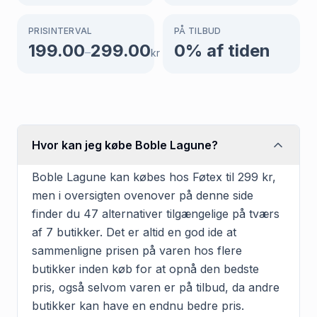
PRISINTERVAL
PÅ TILBUD
199.00
299.00
0
% af tiden
–
kr
Hvor kan jeg købe Boble Lagune?
Boble Lagune kan købes hos Føtex til 299 kr,
men i oversigten ovenover på denne side
finder du 47 alternativer tilgængelige på tværs
af 7 butikker. Det er altid en god ide at
sammenligne prisen på varen hos flere
butikker inden køb for at opnå den bedste
pris, også selvom varen er på tilbud, da andre
butikker kan have en endnu bedre pris.