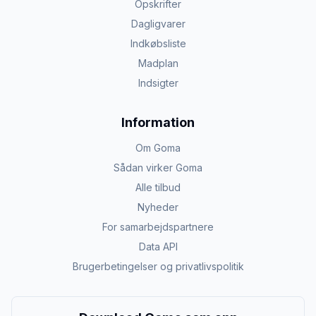
Opskrifter
Dagligvarer
Indkøbsliste
Madplan
Indsigter
Information
Om Goma
Sådan virker Goma
Alle tilbud
Nyheder
For samarbejdspartnere
Data API
Brugerbetingelser og privatlivspolitik