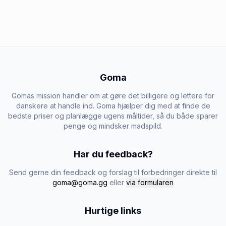
Goma
Gomas mission handler om at gøre det billigere og lettere for
danskere at handle ind. Goma hjælper dig med at finde de
bedste priser og planlægge ugens måltider, så du både sparer
penge og mindsker madspild.
Har du feedback?
Send gerne din feedback og forslag til forbedringer direkte til
goma@goma.gg
eller
via formularen
Hurtige links