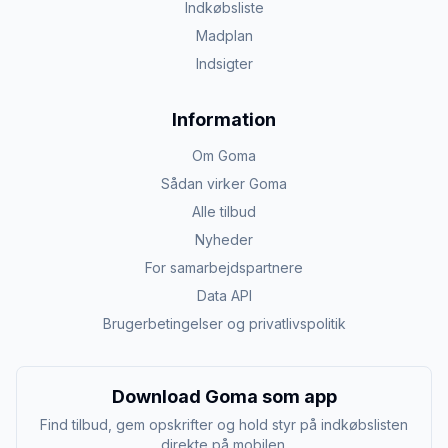
Indkøbsliste
Madplan
Indsigter
Information
Om Goma
Sådan virker Goma
Alle tilbud
Nyheder
For samarbejdspartnere
Data API
Brugerbetingelser og privatlivspolitik
Download Goma som app
Find tilbud, gem opskrifter og hold styr på indkøbslisten
direkte på mobilen.