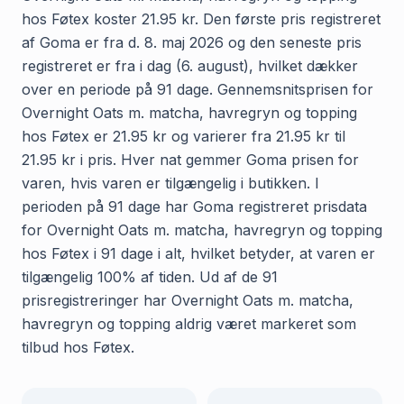
hos Føtex koster 21.95 kr. Den første pris registreret
af Goma er fra d. 8. maj 2026 og den seneste pris
registreret er fra i dag (6. august), hvilket dækker
over en periode på 91 dage. Gennemsnitsprisen for
Overnight Oats m. matcha, havregryn og topping
hos Føtex er 21.95 kr og varierer fra 21.95 kr til
21.95 kr i pris. Hver nat gemmer Goma prisen for
varen, hvis varen er tilgængelig i butikken. I
perioden på 91 dage har Goma registreret prisdata
for Overnight Oats m. matcha, havregryn og topping
hos Føtex i 91 dage i alt, hvilket betyder, at varen er
tilgængelig 100% af tiden. Ud af de 91
prisregistreringer har Overnight Oats m. matcha,
havregryn og topping aldrig været markeret som
tilbud hos Føtex.