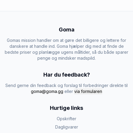
Goma
Gomas mission handler om at gøre det billigere og lettere for
danskere at handle ind. Goma hjælper dig med at finde de
bedste priser og planlægge ugens måltider, så du både sparer
penge og mindsker madspild.
Har du feedback?
Send gerne din feedback og forslag til forbedringer direkte til
goma@goma.gg
eller
via formularen
Hurtige links
Opskrifter
Dagligvarer