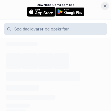
Download Goma som app