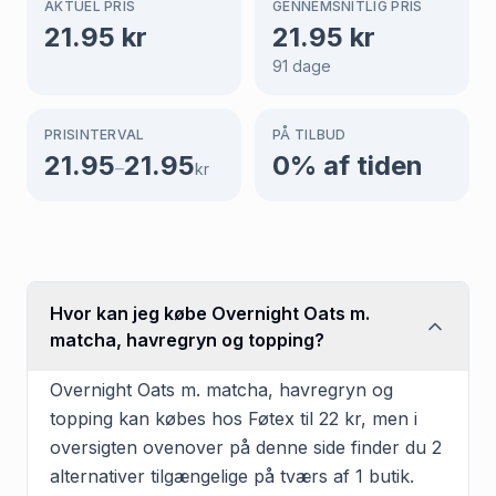
AKTUEL PRIS
GENNEMSNITLIG PRIS
21.95
kr
21.95
kr
91
dage
PRISINTERVAL
PÅ TILBUD
21.95
21.95
0
% af tiden
–
kr
Hvor kan jeg købe Overnight Oats m.
matcha, havregryn og topping?
Overnight Oats m. matcha, havregryn og
topping kan købes hos Føtex til 22 kr, men i
oversigten ovenover på denne side finder du 2
alternativer tilgængelige på tværs af 1 butik.