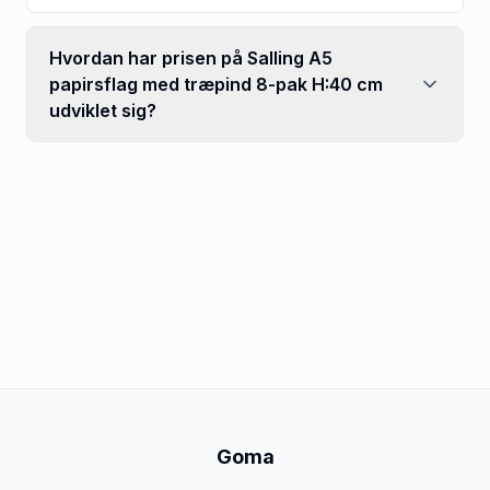
Hvordan har prisen på Salling A5
papirsflag med træpind 8-pak H:40 cm
udviklet sig?
Goma