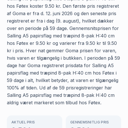
hos Føtex koster 9.50 kr. Den første pris registreret
af Goma er fra d. 12. juni 2026 og den seneste pris
registreret er fra i dag (9. august), hvilket dækker
over en periode på 59 dage. Gennemsnitsprisen for
Salling A5 papirsflag med træpind 8-pak H:40 cm
hos Føtex er 9.50 kr og varierer fra 9.50 kr til 9.50
kr i pris. Hver nat gemmer Goma prisen for varen,
hvis varen er tilgængelig i butikken. I perioden på 59
dage har Goma registreret prisdata for Salling A5
papirsflag med træpind 8-pak H:40 cm hos Føtex i
59 dage i alt, hvilket betyder, at varen er tilgængelig
100% af tiden. Ud af de 59 prisregistreringer har
Salling A5 papirsflag med træpind 8-pak H:40 cm
aldrig været markeret som tilbud hos Føtex.
AKTUEL PRIS
GENNEMSNITLIG PRIS