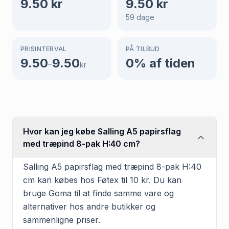
9.50
kr
9.50
kr
59
dage
PRISINTERVAL
PÅ TILBUD
9.50
9.50
0
% af tiden
–
kr
Hvor kan jeg købe Salling A5 papirsflag
med træpind 8-pak H:40 cm?
Salling A5 papirsflag med træpind 8-pak H:40
cm kan købes hos Føtex til 10 kr. Du kan
bruge Goma til at finde samme vare og
alternativer hos andre butikker og
sammenligne priser.