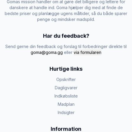
Gomas mission handler om at gøre det billigere og lettere for
danskere at handle ind. Goma hjælper dig med at finde de
bedste priser og planlægge ugens måltider, så du både sparer
penge og mindsker madspild.
Har du feedback?
Send gerne din feedback og forslag til forbedringer direkte til
goma@goma.gg
eller
via formularen
Hurtige links
Opskrifter
Dagligvarer
Indkøbsliste
Madplan
Indsigter
Information