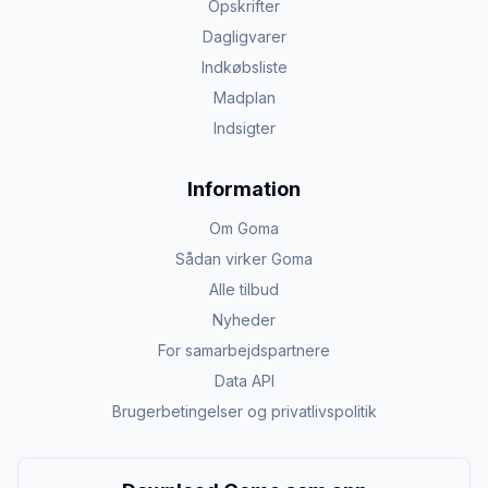
Opskrifter
Dagligvarer
Indkøbsliste
Madplan
Indsigter
Information
Om Goma
Sådan virker Goma
Alle tilbud
Nyheder
For samarbejdspartnere
Data API
Brugerbetingelser og privatlivspolitik