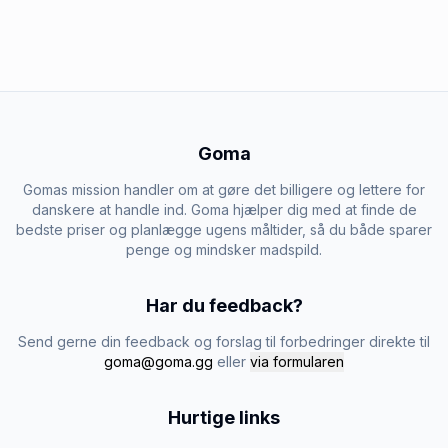
Goma
Gomas mission handler om at gøre det billigere og lettere for
danskere at handle ind. Goma hjælper dig med at finde de
bedste priser og planlægge ugens måltider, så du både sparer
penge og mindsker madspild.
Har du feedback?
Send gerne din feedback og forslag til forbedringer direkte til
goma@goma.gg
eller
via formularen
Hurtige links