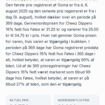
Den første pris registreret af Goma er fra d. 6.
august 2025 og den seneste pris registreret er fra i
dag (9. august), hvilket dækker over en periode på
369 dage. Gennemsnitsprisen for Cheez Dippers
16% fedt hos Føtex er 31.20 kr og varierer fra 25.00
kr til 34.75 kr i pris. Hver nat gemmer Goma prisen
for varen, hvis varen er tilgængelig i butikken. I
perioden på 369 dage har Goma registreret prisdata
for Cheez Dippers 16% fedt hos Føtex i 365 dage i
alt, hvilket betyder, at varen er tilgængelig 99% af
tiden. Ud af de 365 prisregistreringer har Cheez
Dippers 16% fedt været markeret som tilbud 99
dage hos Føtex, hvilket betyder, at varen er på
tilbud 27% af tiden, som den er tilgængelig.
AKTUEL PRIS
GENNEMSNITLIG PRIS