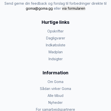
Send gerne din feedback og forslag til forbedringer direkte til
goma@goma.gg
eller
via formularen
Hurtige links
Opskrifter
Dagligvarer
Indkøbsliste
Madplan
Indsigter
Information
Om Goma
Sådan virker Goma
Alle tilbud
Nyheder
For samarbejdspartnere