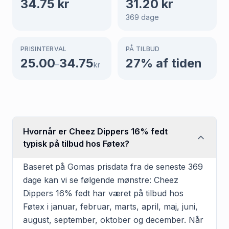
34.75
kr
31.20
kr
369
dage
PRISINTERVAL
PÅ TILBUD
25.00
34.75
27
% af tiden
–
kr
Hvornår er Cheez Dippers 16% fedt
typisk på tilbud hos Føtex?
Baseret på Gomas prisdata fra de seneste 369
dage kan vi se følgende mønstre: Cheez
Dippers 16% fedt har været på tilbud hos
Føtex i januar, februar, marts, april, maj, juni,
august, september, oktober og december. Når