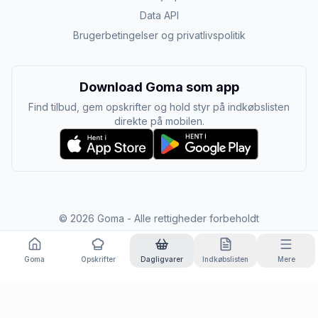
Data API
Brugerbetingelser og privatlivspolitik
Download Goma som app
Find tilbud, gem opskrifter og hold styr på indkøbslisten
direkte på mobilen.
©
2026
Goma - Alle rettigheder forbeholdt
Goma
Opskrifter
Dagligvarer
Indkøbslisten
Mere