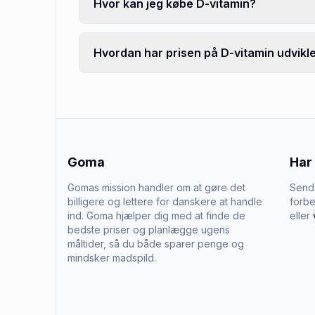
Hvor kan jeg købe D-vitamin?
Hvordan har prisen på D-vitamin udvikle
Goma
Har
Gomas mission handler om at gøre det
Send 
billigere og lettere for danskere at handle
forbe
ind. Goma hjælper dig med at finde de
eller
bedste priser og planlægge ugens
måltider, så du både sparer penge og
mindsker madspild.