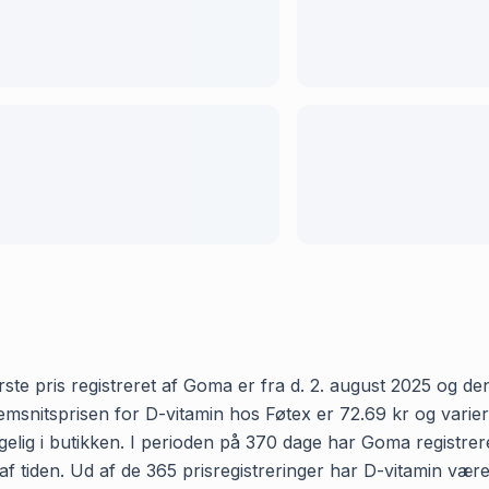
te pris registreret af Goma er fra d. 2. august 2025 og den s
nitsprisen for D-vitamin hos Føtex er 72.69 kr og varierer
elig i butikken. I perioden på 370 dage har Goma registreret
 af tiden. Ud af de 365 prisregistreringer har D-vitamin vær