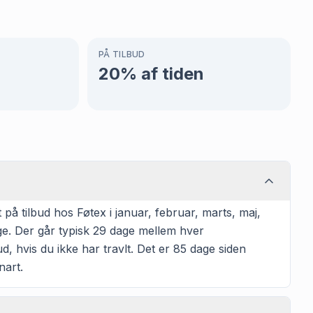
PÅ TILBUD
20
% af tiden
å tilbud hos Føtex i januar, februar, marts, maj,
ge. Der går typisk 29 dage mellem hver
ud, hvis du ikke har travlt. Det er 85 dage siden
nart.