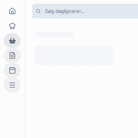
Goma
Opskrifter
Dagligvarer
Indkøbslisten
Madplan
Mere