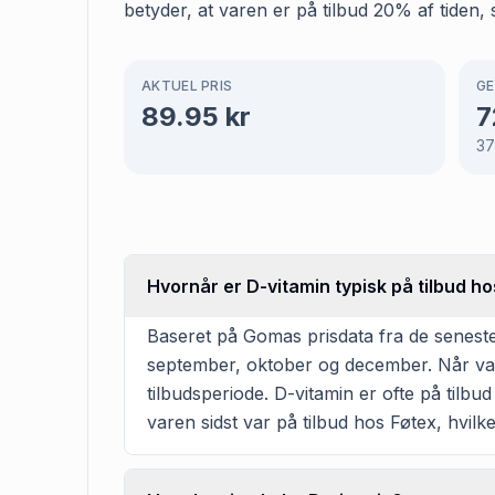
betyder, at varen er på tilbud 20% af tiden, 
AKTUEL PRIS
GE
89.95
kr
7
3
Hvornår er D-vitamin typisk på tilbud ho
Baseret på Gomas prisdata fra de seneste 
september, oktober og december. Når vare
tilbudsperiode. D-vitamin er ofte på tilbud
varen sidst var på tilbud hos Føtex, hvil