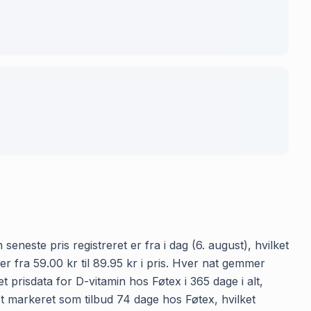
eneste pris registreret er fra i dag (6. august), hvilket
 fra 59.00 kr til 89.95 kr i pris. Hver nat gemmer
 prisdata for D-vitamin hos Føtex i 365 dage i alt,
et markeret som tilbud 74 dage hos Føtex, hvilket