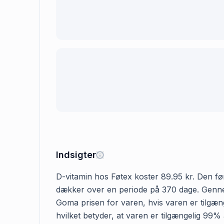
Indsigter
D-vitamin hos Føtex koster 89.95 kr. Den førs
dækker over en periode på 370 dage. Gennems
Goma prisen for varen, hvis varen er tilgæng
hvilket betyder, at varen er tilgængelig 99%