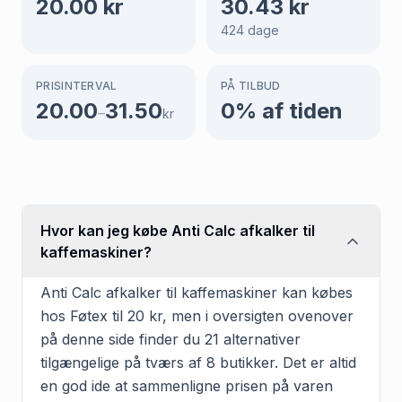
20.00
kr
30.43
kr
424
dage
PRISINTERVAL
PÅ TILBUD
20.00
31.50
0
% af tiden
–
kr
Hvor kan jeg købe Anti Calc afkalker til
kaffemaskiner?
Anti Calc afkalker til kaffemaskiner kan købes
hos Føtex til 20 kr, men i oversigten ovenover
på denne side finder du 21 alternativer
tilgængelige på tværs af 8 butikker. Det er altid
en god ide at sammenligne prisen på varen