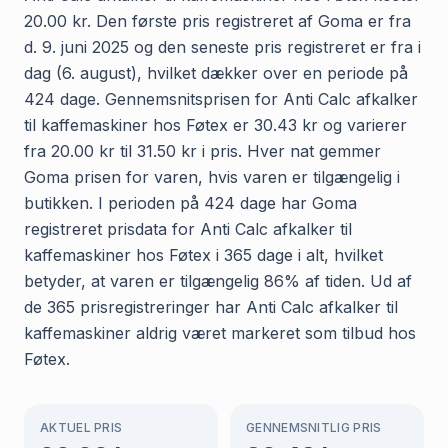
20.00 kr. Den første pris registreret af Goma er fra
d. 9. juni 2025 og den seneste pris registreret er fra i
dag (6. august), hvilket dækker over en periode på
424 dage. Gennemsnitsprisen for Anti Calc afkalker
til kaffemaskiner hos Føtex er 30.43 kr og varierer
fra 20.00 kr til 31.50 kr i pris. Hver nat gemmer
Goma prisen for varen, hvis varen er tilgængelig i
butikken. I perioden på 424 dage har Goma
registreret prisdata for Anti Calc afkalker til
kaffemaskiner hos Føtex i 365 dage i alt, hvilket
betyder, at varen er tilgængelig 86% af tiden. Ud af
de 365 prisregistreringer har Anti Calc afkalker til
kaffemaskiner aldrig været markeret som tilbud hos
Føtex.
AKTUEL PRIS
GENNEMSNITLIG PRIS