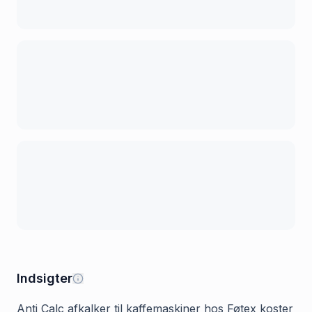
Indsigter
Anti Calc afkalker til kaffemaskiner hos Føtex koster