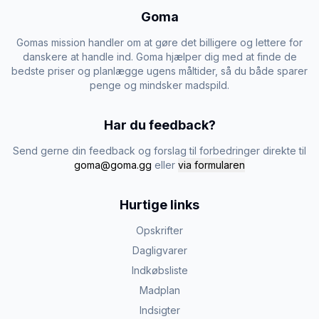
Goma
Gomas mission handler om at gøre det billigere og lettere for
danskere at handle ind. Goma hjælper dig med at finde de
bedste priser og planlægge ugens måltider, så du både sparer
penge og mindsker madspild.
Har du feedback?
Send gerne din feedback og forslag til forbedringer direkte til
goma@goma.gg
eller
via formularen
Hurtige links
Opskrifter
Dagligvarer
Indkøbsliste
Madplan
Indsigter