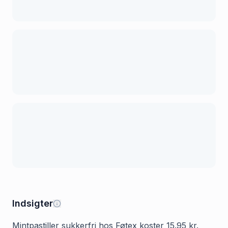
Indsigter
Mintpastiller sukkerfri hos Føtex koster 15.95 kr.