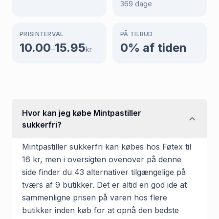
369
dage
PRISINTERVAL
PÅ TILBUD
10.00
15.95
0
% af tiden
–
kr
Hvor kan jeg købe Mintpastiller
sukkerfri?
Mintpastiller sukkerfri kan købes hos Føtex til
16 kr, men i oversigten ovenover på denne
side finder du 43 alternativer tilgængelige på
tværs af 9 butikker. Det er altid en god ide at
sammenligne prisen på varen hos flere
butikker inden køb for at opnå den bedste