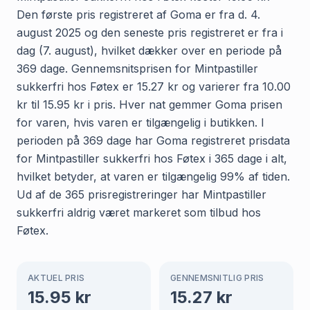
Den første pris registreret af Goma er fra d. 4.
august 2025 og den seneste pris registreret er fra i
dag (7. august), hvilket dækker over en periode på
369 dage. Gennemsnitsprisen for Mintpastiller
sukkerfri hos Føtex er 15.27 kr og varierer fra 10.00
kr til 15.95 kr i pris. Hver nat gemmer Goma prisen
for varen, hvis varen er tilgængelig i butikken. I
perioden på 369 dage har Goma registreret prisdata
for Mintpastiller sukkerfri hos Føtex i 365 dage i alt,
hvilket betyder, at varen er tilgængelig 99% af tiden.
Ud af de 365 prisregistreringer har Mintpastiller
sukkerfri aldrig været markeret som tilbud hos
Føtex.
AKTUEL PRIS
GENNEMSNITLIG PRIS
15.95
kr
15.27
kr