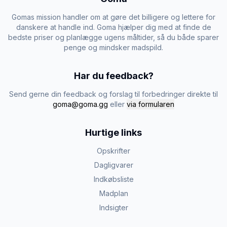
Gomas mission handler om at gøre det billigere og lettere for
danskere at handle ind. Goma hjælper dig med at finde de
bedste priser og planlægge ugens måltider, så du både sparer
penge og mindsker madspild.
Har du feedback?
Send gerne din feedback og forslag til forbedringer direkte til
goma@goma.gg
eller
via formularen
Hurtige links
Opskrifter
Dagligvarer
Indkøbsliste
Madplan
Indsigter