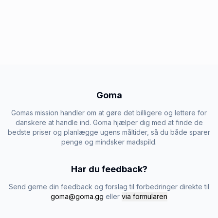
Goma
Gomas mission handler om at gøre det billigere og lettere for
danskere at handle ind. Goma hjælper dig med at finde de
bedste priser og planlægge ugens måltider, så du både sparer
penge og mindsker madspild.
Har du feedback?
Send gerne din feedback og forslag til forbedringer direkte til
goma@goma.gg
eller
via formularen