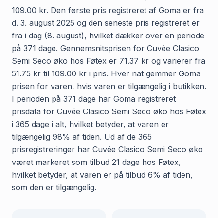
109.00 kr. Den første pris registreret af Goma er fra
d. 3. august 2025 og den seneste pris registreret er
fra i dag (8. august), hvilket dækker over en periode
på 371 dage. Gennemsnitsprisen for Cuvée Clasico
Semi Seco øko hos Føtex er 71.37 kr og varierer fra
51.75 kr til 109.00 kr i pris. Hver nat gemmer Goma
prisen for varen, hvis varen er tilgængelig i butikken.
I perioden på 371 dage har Goma registreret
prisdata for Cuvée Clasico Semi Seco øko hos Føtex
i 365 dage i alt, hvilket betyder, at varen er
tilgængelig 98% af tiden. Ud af de 365
prisregistreringer har Cuvée Clasico Semi Seco øko
været markeret som tilbud 21 dage hos Føtex,
hvilket betyder, at varen er på tilbud 6% af tiden,
som den er tilgængelig.