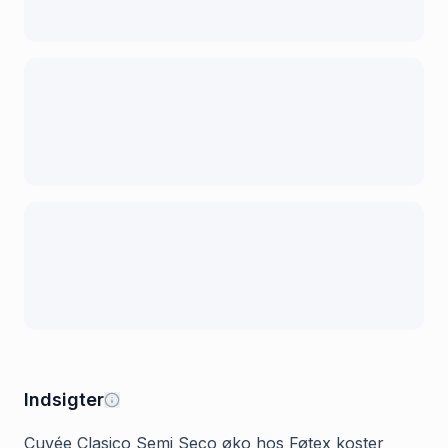
Indsigter
Cuvée Clasico Semi Seco øko hos Føtex koster