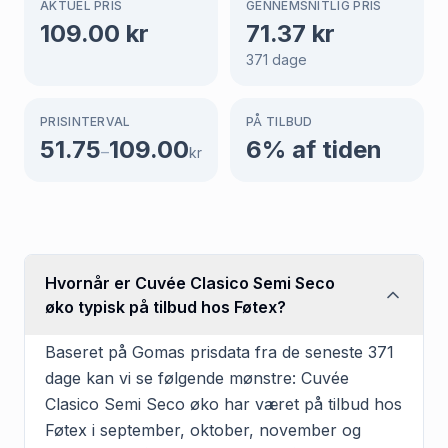
AKTUEL PRIS
GENNEMSNITLIG PRIS
109.00
kr
71.37
kr
371
dage
PRISINTERVAL
PÅ TILBUD
51.75
109.00
6
% af tiden
–
kr
Hvornår er Cuvée Clasico Semi Seco
øko typisk på tilbud hos Føtex?
Baseret på Gomas prisdata fra de seneste 371
dage kan vi se følgende mønstre: Cuvée
Clasico Semi Seco øko har været på tilbud hos
Føtex i september, oktober, november og