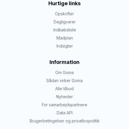
Hurtige links
Opskrifter
Dagligvarer
Indkøbsliste
Madplan
Indsigter
Information
Om Goma
Sådan virker Goma
Alle tilbud
Nyheder
For samarbejdspartnere
Data API
Brugerbetingelser og privatlivspolitik