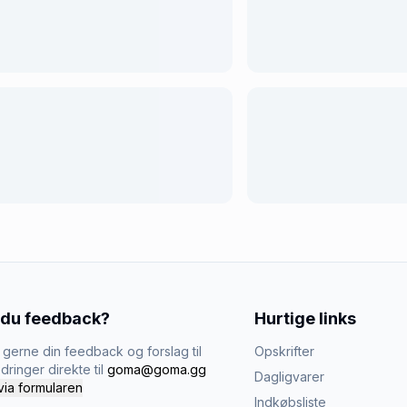
 du feedback?
Hurtige links
gerne din feedback og forslag til
Opskrifter
dringer direkte til
goma@goma.gg
Dagligvarer
via formularen
Indkøbsliste