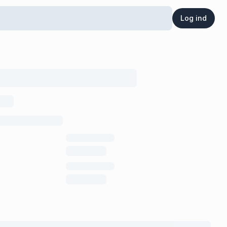
Log ind