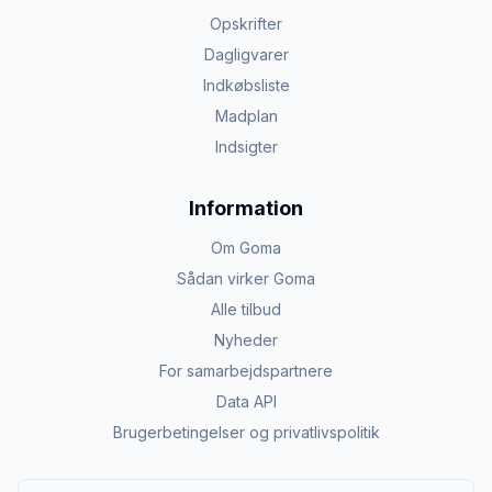
Opskrifter
Dagligvarer
Indkøbsliste
Madplan
Indsigter
Information
Om Goma
Sådan virker Goma
Alle tilbud
Nyheder
For samarbejdspartnere
Data API
Brugerbetingelser og privatlivspolitik