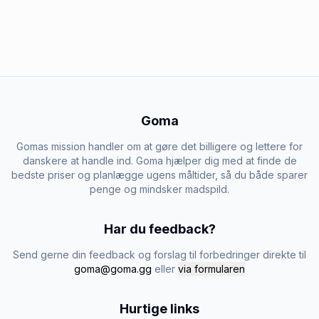
Goma
Gomas mission handler om at gøre det billigere og lettere for
danskere at handle ind. Goma hjælper dig med at finde de
bedste priser og planlægge ugens måltider, så du både sparer
penge og mindsker madspild.
Har du feedback?
Send gerne din feedback og forslag til forbedringer direkte til
goma@goma.gg
eller
via formularen
Hurtige links