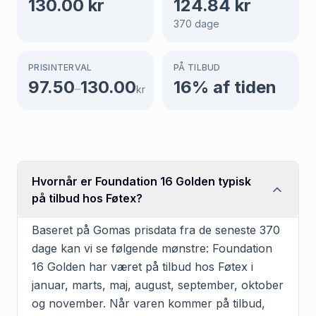
130.00
kr
124.84
kr
370
dage
PRISINTERVAL
PÅ TILBUD
97.50
130.00
16
% af tiden
–
kr
Hvornår er Foundation 16 Golden typisk
på tilbud hos Føtex?
Baseret på Gomas prisdata fra de seneste 370
dage kan vi se følgende mønstre: Foundation
16 Golden har været på tilbud hos Føtex i
januar, marts, maj, august, september, oktober
og november. Når varen kommer på tilbud,