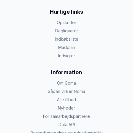
Hurtige links
Opskrifter
Dagligvarer
Indkøbsliste
Madplan
Indsigter
Information
Om Goma
Sådan virker Goma
Alle tilbud
Nyheder
For samarbejdspartnere
Data API
Brugerbetingelser og privatlivspolitik