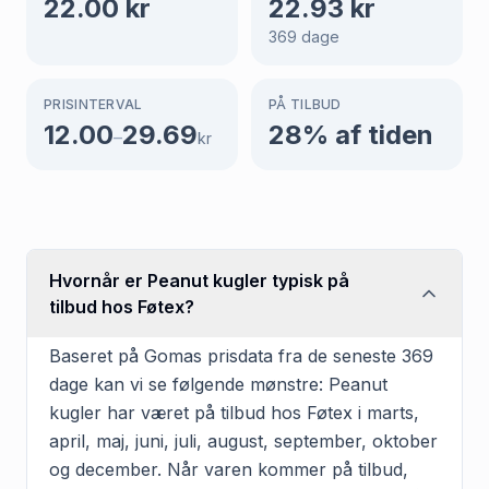
22.00
kr
22.93
kr
369
dage
PRISINTERVAL
PÅ TILBUD
12.00
29.69
28
% af tiden
–
kr
Hvornår er Peanut kugler typisk på
tilbud hos Føtex?
Baseret på Gomas prisdata fra de seneste 369
dage kan vi se følgende mønstre: Peanut
kugler har været på tilbud hos Føtex i marts,
april, maj, juni, juli, august, september, oktober
og december. Når varen kommer på tilbud,