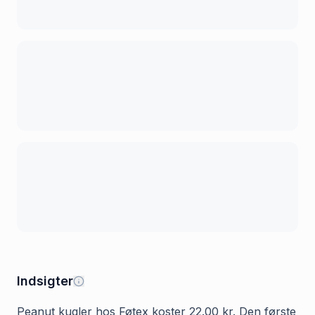
Indsigter
Peanut kugler hos Føtex koster 22.00 kr. Den første