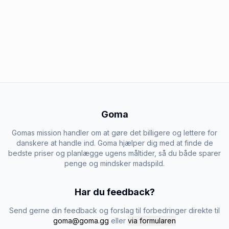
Goma
Gomas mission handler om at gøre det billigere og lettere for
danskere at handle ind. Goma hjælper dig med at finde de
bedste priser og planlægge ugens måltider, så du både sparer
penge og mindsker madspild.
Har du feedback?
Send gerne din feedback og forslag til forbedringer direkte til
goma@goma.gg
eller
via formularen