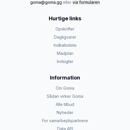
goma@goma.gg
eller
via formularen
Hurtige links
Opskrifter
Dagligvarer
Indkøbsliste
Madplan
Indsigter
Information
Om Goma
Sådan virker Goma
Alle tilbud
Nyheder
For samarbejdspartnere
Data API