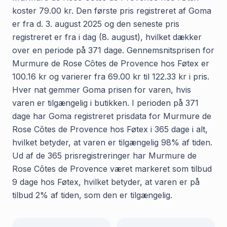
koster 79.00 kr. Den første pris registreret af Goma
er fra d. 3. august 2025 og den seneste pris
registreret er fra i dag (8. august), hvilket dækker
over en periode på 371 dage. Gennemsnitsprisen for
Murmure de Rose Côtes de Provence hos Føtex er
100.16 kr og varierer fra 69.00 kr til 122.33 kr i pris.
Hver nat gemmer Goma prisen for varen, hvis
varen er tilgængelig i butikken. I perioden på 371
dage har Goma registreret prisdata for Murmure de
Rose Côtes de Provence hos Føtex i 365 dage i alt,
hvilket betyder, at varen er tilgængelig 98% af tiden.
Ud af de 365 prisregistreringer har Murmure de
Rose Côtes de Provence været markeret som tilbud
9 dage hos Føtex, hvilket betyder, at varen er på
tilbud 2% af tiden, som den er tilgængelig.