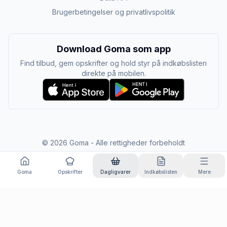
Brugerbetingelser og privatlivspolitik
Download Goma som app
Find tilbud, gem opskrifter og hold styr på indkøbslisten
direkte på mobilen.
©
2026
Goma - Alle rettigheder forbeholdt
Goma
Opskrifter
Dagligvarer
Indkøbslisten
Mere