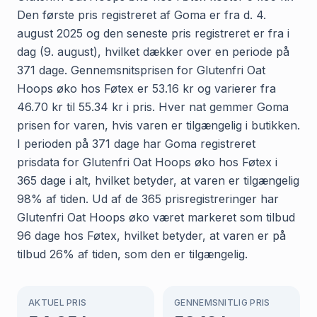
Den første pris registreret af Goma er fra d. 4.
august 2025 og den seneste pris registreret er fra i
dag (9. august), hvilket dækker over en periode på
371 dage. Gennemsnitsprisen for Glutenfri Oat
Hoops øko hos Føtex er 53.16 kr og varierer fra
46.70 kr til 55.34 kr i pris. Hver nat gemmer Goma
prisen for varen, hvis varen er tilgængelig i butikken.
I perioden på 371 dage har Goma registreret
prisdata for Glutenfri Oat Hoops øko hos Føtex i
365 dage i alt, hvilket betyder, at varen er tilgængelig
98% af tiden. Ud af de 365 prisregistreringer har
Glutenfri Oat Hoops øko været markeret som tilbud
96 dage hos Føtex, hvilket betyder, at varen er på
tilbud 26% af tiden, som den er tilgængelig.
AKTUEL PRIS
GENNEMSNITLIG PRIS