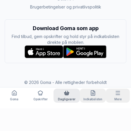
Brugerbetingelser og privatlivspolitik
Download Goma som app
Find tilbud, gem opskrifter og hold styr på indkøbslisten
direkte på mobilen.
©
2026
Goma - Alle rettigheder forbeholdt
Goma
Opskrifter
Dagligvarer
Indkøbslisten
Mere