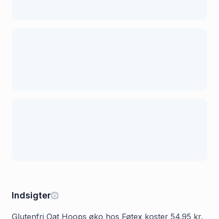
Indsigter
Glutenfri Oat Hoops øko hos Føtex koster 54.95 kr.