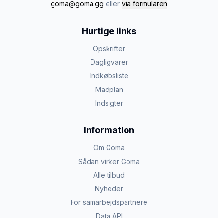
goma@goma.gg
eller
via formularen
Hurtige links
Opskrifter
Dagligvarer
Indkøbsliste
Madplan
Indsigter
Information
Om Goma
Sådan virker Goma
Alle tilbud
Nyheder
For samarbejdspartnere
Data API