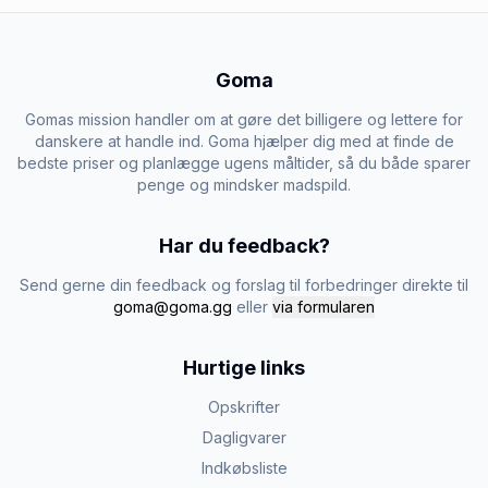
Goma
Gomas mission handler om at gøre det billigere og lettere for
danskere at handle ind. Goma hjælper dig med at finde de
bedste priser og planlægge ugens måltider, så du både sparer
penge og mindsker madspild.
Har du feedback?
Send gerne din feedback og forslag til forbedringer direkte til
goma@goma.gg
eller
via formularen
Hurtige links
Opskrifter
Dagligvarer
Indkøbsliste