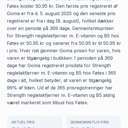
Føtex koster 50.95 kr. Den første pris registreret af
Goma er fra d. 5. august 2025 og den seneste pris
registreret er fra i dag (8. august), hvilket dækker
over en periode på 369 dage. Gennemsnitsprisen
for Strength neglelakfjerner m. E-vitamin og B5 hos
Føtex er 50.95 kr og varierer fra 50.95 kr til 50.95 kr
i pris. Hver nat gemmer Goma prisen for varen, hvis
varen er tilgængelig i butikken. I perioden på 369
dage har Goma registreret prisdata for Strength
neglelakfjerner m. E-vitamin og B5 hos Føtex i 365
dage i alt, hvilket betyder, at varen er tilgængelig
99% af tiden. Ud af de 365 prisregistreringer har
Strength neglelakfjerner m. E-vitamin og B5 aldrig
været markeret som tilbud hos Føtex.
AKTUEL PRIS
GENNEMSNITLIG PRIS