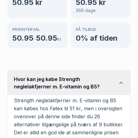
50.95
kr
50.95
kr
369
dage
PRISINTERVAL
PÅ TILBUD
50.95
50.95
0
% af tiden
–
kr
Hvor kan jeg købe Strength
neglelakfjerner m. E-vitamin og B5?
Strength neglelakfjerner m. E-vitamin og B5
kan købes hos Føtex til 51 kr, men i oversigten
ovenover på denne side finder du 26
alternativer tilgængelige på tværs af 9 butikker.
Det er altid en god ide at sammenligne prisen