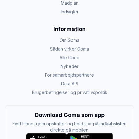
Madplan
Indsigter
Information
Om Goma
Sådan virker Goma
Alle tilbud
Nyheder
For samarbejdspartnere
Data API
Brugerbetingelser og privatlivspolitik
Download Goma som app
Find tilbud, gem opskrifter og hold styr på indkøbslisten
direkte på mobilen.