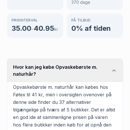
370
dage
PRISINTERVAL
PÅ TILBUD
35.00
40.95
0
% af tiden
–
kr
Hvor kan jeg købe Opvaskebørste m.
naturhår?
Opvaskebørste m. naturhår kan købes hos
Føtex til 41 kr, men i oversigten ovenover på
denne side finder du 37 alternativer
tilgængelige på tværs af 5 butikker. Det er altid
en god ide at sammenligne prisen på varen
hos flere butikker inden køb for at opnå den