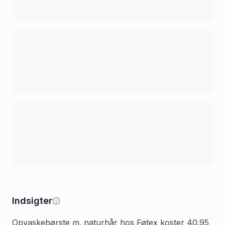
Indsigter
Opvaskebørste m. naturhår hos Føtex koster 40.95