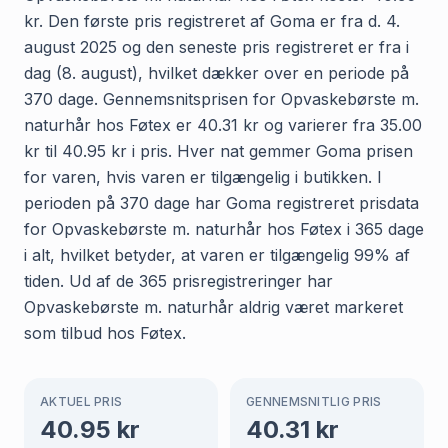
kr. Den første pris registreret af Goma er fra d. 4.
august 2025 og den seneste pris registreret er fra i
dag (8. august), hvilket dækker over en periode på
370 dage. Gennemsnitsprisen for Opvaskebørste m.
naturhår hos Føtex er 40.31 kr og varierer fra 35.00
kr til 40.95 kr i pris. Hver nat gemmer Goma prisen
for varen, hvis varen er tilgængelig i butikken. I
perioden på 370 dage har Goma registreret prisdata
for Opvaskebørste m. naturhår hos Føtex i 365 dage
i alt, hvilket betyder, at varen er tilgængelig 99% af
tiden. Ud af de 365 prisregistreringer har
Opvaskebørste m. naturhår aldrig været markeret
som tilbud hos Føtex.
AKTUEL PRIS
GENNEMSNITLIG PRIS
40.95
kr
40.31
kr