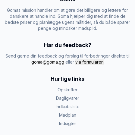
Gomas mission handler om at gøre det billigere og lettere for
danskere at handle ind. Goma hjælper dig med at finde de
bedste priser og planlægge ugens måltider, så du både sparer
penge og mindsker madspild.
Har du feedback?
Send gerne din feedback og forslag til forbedringer direkte til
goma@goma.gg
eller
via formularen
Hurtige links
Opskrifter
Dagligvarer
Indkøbsliste
Madplan
Indsigter