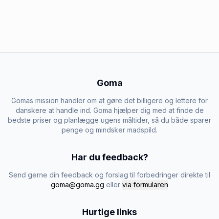
Goma
Gomas mission handler om at gøre det billigere og lettere for
danskere at handle ind. Goma hjælper dig med at finde de
bedste priser og planlægge ugens måltider, så du både sparer
penge og mindsker madspild.
Har du feedback?
Send gerne din feedback og forslag til forbedringer direkte til
goma@goma.gg
eller
via formularen
Hurtige links