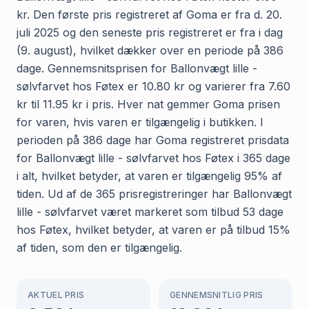
kr. Den første pris registreret af Goma er fra d. 20.
juli 2025 og den seneste pris registreret er fra i dag
(9. august), hvilket dækker over en periode på 386
dage. Gennemsnitsprisen for Ballonvægt lille -
sølvfarvet hos Føtex er 10.80 kr og varierer fra 7.60
kr til 11.95 kr i pris. Hver nat gemmer Goma prisen
for varen, hvis varen er tilgængelig i butikken. I
perioden på 386 dage har Goma registreret prisdata
for Ballonvægt lille - sølvfarvet hos Føtex i 365 dage
i alt, hvilket betyder, at varen er tilgængelig 95% af
tiden. Ud af de 365 prisregistreringer har Ballonvægt
lille - sølvfarvet været markeret som tilbud 53 dage
hos Føtex, hvilket betyder, at varen er på tilbud 15%
af tiden, som den er tilgængelig.
AKTUEL PRIS
GENNEMSNITLIG PRIS