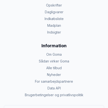
Opskrifter
Dagligvarer
Indkøbsliste
Madplan
Indsigter
Information
Om Goma
Sådan virker Goma
Alle tilbud
Nyheder
For samarbejdspartnere
Data API
Brugerbetingelser og privatlivspolitik