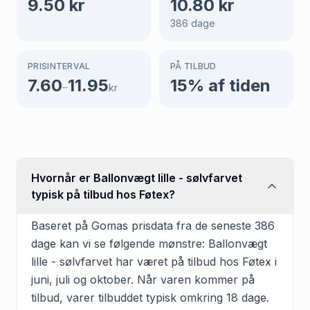
9.50
kr
10.80
kr
386
dage
PRISINTERVAL
PÅ TILBUD
7.60
11.95
15
% af tiden
–
kr
Hvornår er Ballonvægt lille - sølvfarvet
typisk på tilbud hos Føtex?
Baseret på Gomas prisdata fra de seneste 386
dage kan vi se følgende mønstre: Ballonvægt
lille - sølvfarvet har været på tilbud hos Føtex i
juni, juli og oktober. Når varen kommer på
tilbud, varer tilbuddet typisk omkring 18 dage.