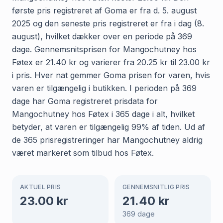
første pris registreret af Goma er fra d. 5. august
2025 og den seneste pris registreret er fra i dag (8.
august), hvilket dækker over en periode på 369
dage. Gennemsnitsprisen for Mangochutney hos
Føtex er 21.40 kr og varierer fra 20.25 kr til 23.00 kr
i pris. Hver nat gemmer Goma prisen for varen, hvis
varen er tilgængelig i butikken. I perioden på 369
dage har Goma registreret prisdata for
Mangochutney hos Føtex i 365 dage i alt, hvilket
betyder, at varen er tilgængelig 99% af tiden. Ud af
de 365 prisregistreringer har Mangochutney aldrig
været markeret som tilbud hos Føtex.
AKTUEL PRIS
GENNEMSNITLIG PRIS
23.00
kr
21.40
kr
369
dage