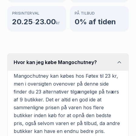
PRISINTERVAL
PÅ TILBUD
20.25
23.00
0
% af tiden
–
kr
Hvor kan jeg købe Mangochutney?
Mangochutney kan købes hos Føtex til 23 kr,
men i oversigten ovenover på denne side
finder du 23 alternativer tilgængelige på tværs
af 9 butikker. Det er altid en god ide at
sammenligne prisen på varen hos flere
butikker inden køb for at opnå den bedste
pris, også selvom varen er på tilbud, da andre
butikker kan have en endnu bedre pris.