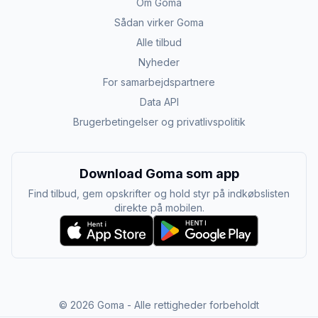
Om Goma
Sådan virker Goma
Alle tilbud
Nyheder
For samarbejdspartnere
Data API
Brugerbetingelser og privatlivspolitik
Download Goma som app
Find tilbud, gem opskrifter og hold styr på indkøbslisten
direkte på mobilen.
©
2026
Goma - Alle rettigheder forbeholdt