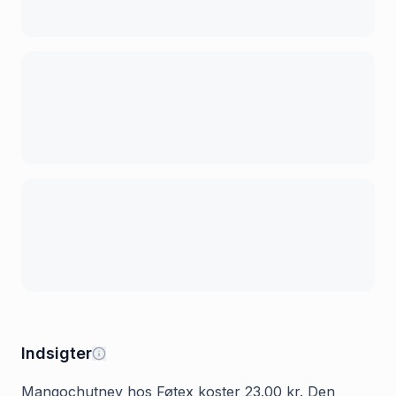
Indsigter
Mangochutney hos Føtex koster 23.00 kr. Den