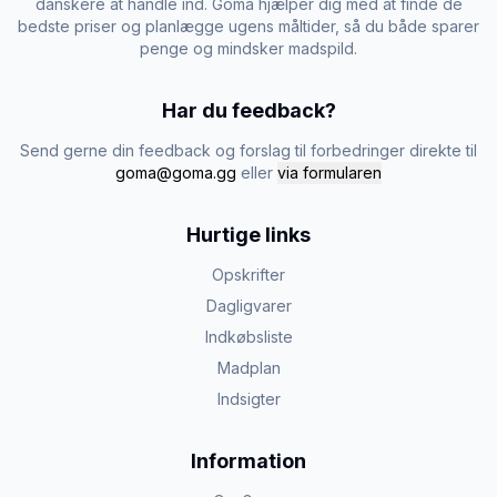
danskere at handle ind. Goma hjælper dig med at finde de
bedste priser og planlægge ugens måltider, så du både sparer
penge og mindsker madspild.
Har du feedback?
Send gerne din feedback og forslag til forbedringer direkte til
goma@goma.gg
eller
via formularen
Hurtige links
Opskrifter
Dagligvarer
Indkøbsliste
Madplan
Indsigter
Information