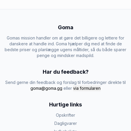
Goma
Gomas mission handler om at gøre det billigere og lettere for
danskere at handle ind. Goma hjælper dig med at finde de
bedste priser og planlægge ugens måltider, så du både sparer
penge og mindsker madspild.
Har du feedback?
Send gerne din feedback og forslag til forbedringer direkte til
goma@goma.gg
eller
via formularen
Hurtige links
Opskrifter
Dagligvarer