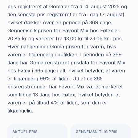
pris registreret af Goma er fra d. 4. august 2025 og
den seneste pris registreret er fra i dag (7. august),
hvilket dækker over en periode på 369 dage.
Gennemsnitsprisen for Favorit Mix hos Føtex er
20.85 kr og varierer fra 13.00 kr til 23.06 kr i pris.
Hver nat gemmer Goma prisen for varen, hvis
varen er tilgængelig i butikken. I perioden på 369
dage har Goma registreret prisdata for Favorit Mix
hos Føtex i 365 dage i alt, hvilket betyder, at varen
er tilgængelig 99% af tiden. Ud af de 365
prisregistreringer har Favorit Mix været markeret
som tilbud 13 dage hos Føtex, hvilket betyder, at
varen er på tilbud 4% af tiden, som den er
tilgængelig.
AKTUEL PRIS
GENNEMSNITLIG PRIS