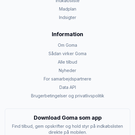
Indkøbsliste
Madplan
Indsigter
Information
Om Goma
Sådan virker Goma
Alle tilbud
Nyheder
For samarbejdspartnere
Data API
Brugerbetingelser og privatlivspolitik
Download Goma som app
Find tilbud, gem opskrifter og hold styr på indkøbslisten
direkte på mobilen.