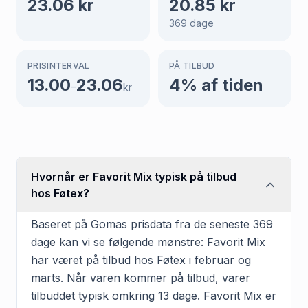
23.06
kr
20.85
kr
369
dage
PRISINTERVAL
PÅ TILBUD
13.00
23.06
4
% af tiden
–
kr
Hvornår er Favorit Mix typisk på tilbud
hos Føtex?
Baseret på Gomas prisdata fra de seneste 369
dage kan vi se følgende mønstre: Favorit Mix
har været på tilbud hos Føtex i februar og
marts. Når varen kommer på tilbud, varer
tilbuddet typisk omkring 13 dage. Favorit Mix er