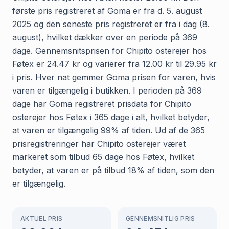
første pris registreret af Goma er fra d. 5. august
2025 og den seneste pris registreret er fra i dag (8.
august), hvilket dækker over en periode på 369
dage. Gennemsnitsprisen for Chipito osterejer hos
Føtex er 24.47 kr og varierer fra 12.00 kr til 29.95 kr
i pris. Hver nat gemmer Goma prisen for varen, hvis
varen er tilgængelig i butikken. I perioden på 369
dage har Goma registreret prisdata for Chipito
osterejer hos Føtex i 365 dage i alt, hvilket betyder,
at varen er tilgængelig 99% af tiden. Ud af de 365
prisregistreringer har Chipito osterejer været
markeret som tilbud 65 dage hos Føtex, hvilket
betyder, at varen er på tilbud 18% af tiden, som den
er tilgængelig.
AKTUEL PRIS
GENNEMSNITLIG PRIS