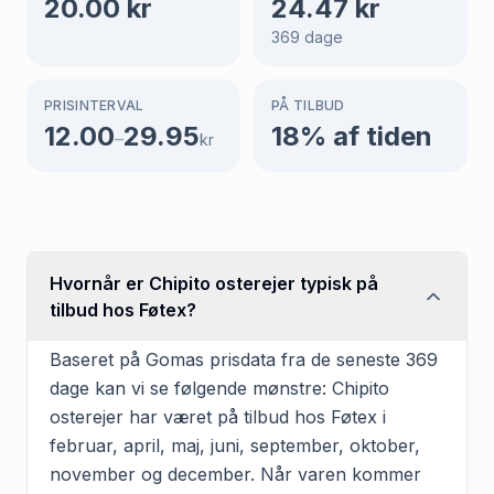
20.00
kr
24.47
kr
369
dage
PRISINTERVAL
PÅ TILBUD
12.00
29.95
18
% af tiden
–
kr
Hvornår er Chipito osterejer typisk på
tilbud hos Føtex?
Baseret på Gomas prisdata fra de seneste 369
dage kan vi se følgende mønstre: Chipito
osterejer har været på tilbud hos Føtex i
februar, april, maj, juni, september, oktober,
november og december. Når varen kommer