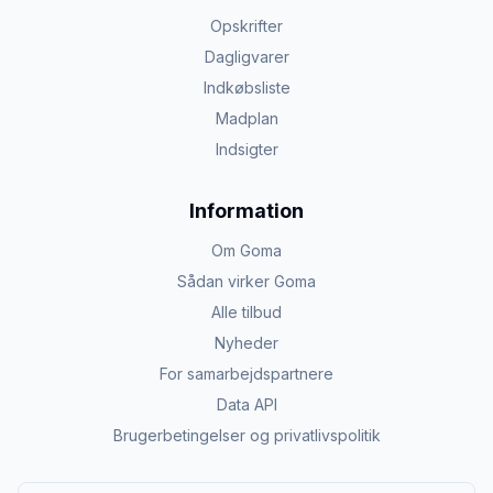
Opskrifter
Dagligvarer
Indkøbsliste
Madplan
Indsigter
Information
Om Goma
Sådan virker Goma
Alle tilbud
Nyheder
For samarbejdspartnere
Data API
Brugerbetingelser og privatlivspolitik