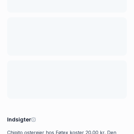
Indsigter
Chipito osterejer hos Føtex koster 20.00 kr. Den