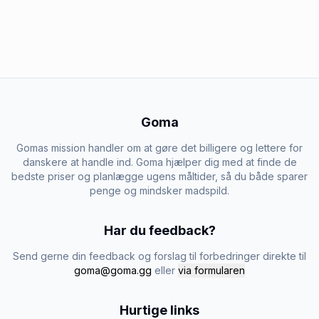
Goma
Gomas mission handler om at gøre det billigere og lettere for
danskere at handle ind. Goma hjælper dig med at finde de
bedste priser og planlægge ugens måltider, så du både sparer
penge og mindsker madspild.
Har du feedback?
Send gerne din feedback og forslag til forbedringer direkte til
goma@goma.gg
eller
via formularen
Hurtige links