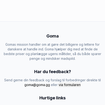
Goma
Gomas mission handler om at gøre det billigere og lettere for
danskere at handle ind. Goma hjælper dig med at finde de
bedste priser og planlægge ugens måltider, så du både sparer
penge og mindsker madspild.
Har du feedback?
Send gerne din feedback og forslag til forbedringer direkte til
goma@goma.gg
eller
via formularen
Hurtige links