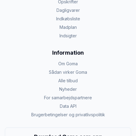
Opskrifter
Dagligvarer
Indkøbsliste
Madplan
Indsigter
Information
Om Goma
Sådan virker Goma
Alle tilbud
Nyheder
For samarbejdspartnere
Data API
Brugerbetingelser og privatlivspolitik