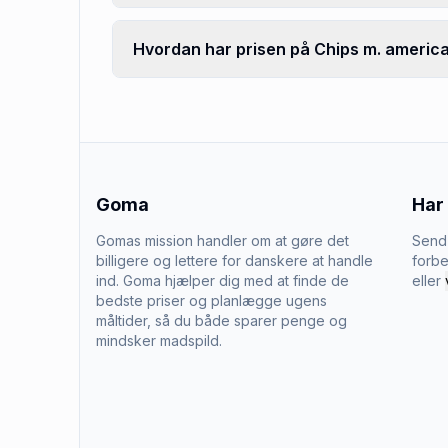
Hvordan har prisen på Chips m. american 
Goma
Har
Gomas mission handler om at gøre det
Send 
billigere og lettere for danskere at handle
forbe
ind. Goma hjælper dig med at finde de
eller
bedste priser og planlægge ugens
måltider, så du både sparer penge og
mindsker madspild.