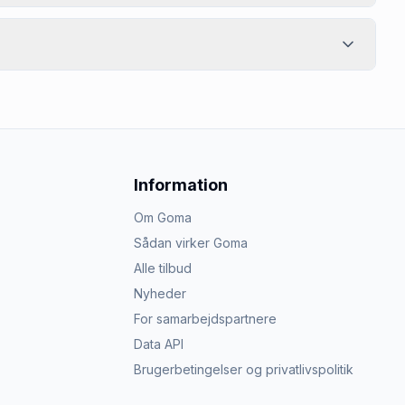
Information
Om Goma
Sådan virker Goma
Alle tilbud
Nyheder
For samarbejdspartnere
Data API
Brugerbetingelser og privatlivspolitik