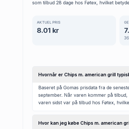
som tilbud 28 dage hos Føtex, hvilket betyder
AKTUEL PRIS
GE
8.01
kr
7
3
Hvornår er Chips m. american grill typis
Baseret på Gomas prisdata fra de seneste
september. Når varen kommer på tilbud, v
varen sidst var på tilbud hos Føtex, hvilke
Hvor kan jeg købe Chips m. american gri