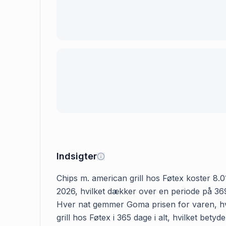
Indsigter
Chips m. american grill hos Føtex koster 8.01
2026, hvilket dækker over en periode på 369 d
Hver nat gemmer Goma prisen for varen, hvis
grill hos Føtex i 365 dage i alt, hvilket bet