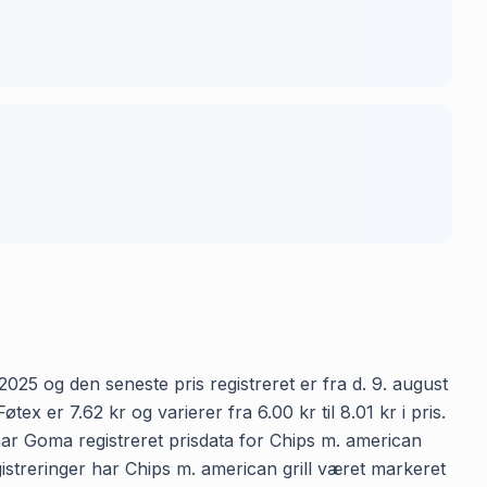
2025 og den seneste pris registreret er fra d. 9. august
 er 7.62 kr og varierer fra 6.00 kr til 8.01 kr i pris.
ar Goma registreret prisdata for Chips m. american
egistreringer har Chips m. american grill været markeret