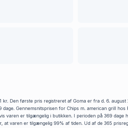
 kr. Den første pris registreret af Goma er fra d. 6. august 
age. Gennemsnitsprisen for Chips m. american grill hos Føtex
 varen er tilgængelig i butikken. I perioden på 369 dage h
yder, at varen er tilgængelig 99% af tiden. Ud af de 365 prisr