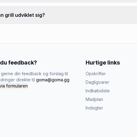
grill udviklet sig?
 du feedback?
Hurtige links
gerne din feedback og forslag til
Opskrifter
dringer direkte til
goma@goma.gg
Dagligvarer
via formularen
Indkøbsliste
Madplan
Indsigter