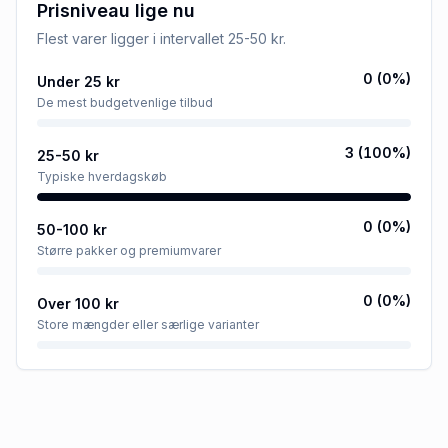
Prisniveau lige nu
Flest varer ligger i intervallet
25-50 kr
.
0
(
0
%)
Under 25 kr
De mest budgetvenlige tilbud
3
(
100
%)
25-50 kr
Typiske hverdagskøb
0
(
0
%)
50-100 kr
Større pakker og premiumvarer
0
(
0
%)
Over 100 kr
Store mængder eller særlige varianter