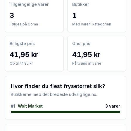
Tilgængelige varer
Butikker
3
1
Følges på Goma
Med varer i kategorien
Billigste pris
Gns. pris
41,95 kr
41,95 kr
Op til 41,95 kr
På tværs af varer
Hvor finder du flest frysetørret slik?
Butikkerne med det bredeste udvalg lige nu.
#
1
Wolt Market
3
varer