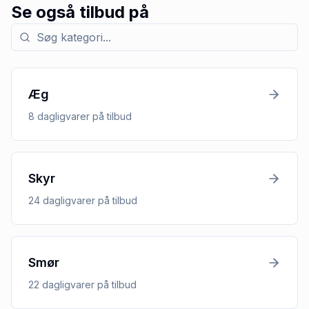
Se også tilbud på
Søg efter kategori med tilbud
Æg
8
dagligvarer
på tilbud
Skyr
24
dagligvarer
på tilbud
Smør
22
dagligvarer
på tilbud