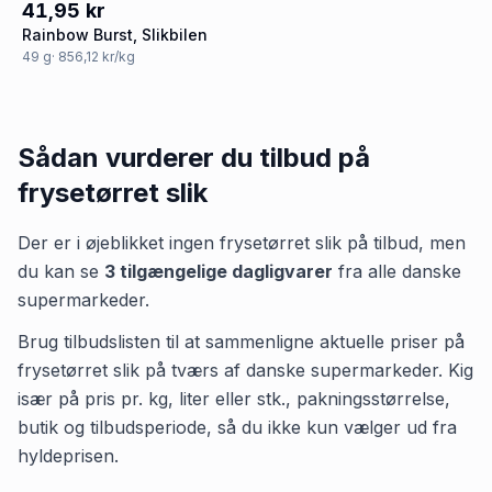
41,95 kr
Rainbow Burst, Slikbilen
49
g
· 856,12 kr/kg
Sådan vurderer du tilbud på
frysetørret slik
Der er i øjeblikket ingen
frysetørret slik
på tilbud, men
du kan se
3
tilgængelige dagligvarer
fra alle danske
supermarkeder.
Brug tilbudslisten til at sammenligne aktuelle priser på
frysetørret slik på tværs af danske supermarkeder. Kig
især på pris pr. kg, liter eller stk., pakningsstørrelse,
butik og tilbudsperiode, så du ikke kun vælger ud fra
hyldeprisen.