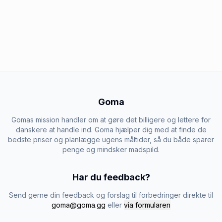
Goma
Gomas mission handler om at gøre det billigere og lettere for
danskere at handle ind. Goma hjælper dig med at finde de
bedste priser og planlægge ugens måltider, så du både sparer
penge og mindsker madspild.
Har du feedback?
Send gerne din feedback og forslag til forbedringer direkte til
goma@goma.gg
eller
via formularen