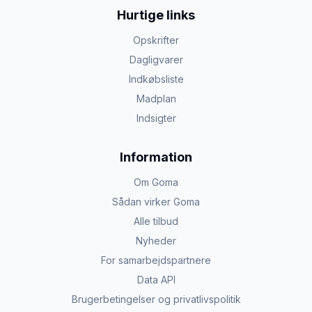
Hurtige links
Opskrifter
Dagligvarer
Indkøbsliste
Madplan
Indsigter
Information
Om Goma
Sådan virker Goma
Alle tilbud
Nyheder
For samarbejdspartnere
Data API
Brugerbetingelser og privatlivspolitik