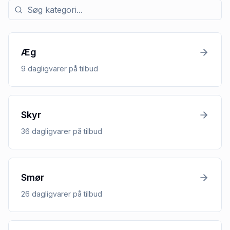
Søg efter kategori med tilbud
Æg
9
dagligvarer
på tilbud
Skyr
36
dagligvarer
på tilbud
Smør
26
dagligvarer
på tilbud