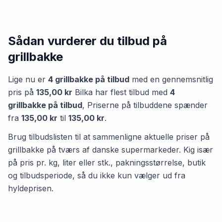
topside steak
Sådan vurderer du tilbud på
grillbakke
Lige nu er
4
grillbakke
på tilbud
med en gennemsnitlig
pris på
135,00 kr
Bilka
har flest tilbud med
4
grillbakke
på tilbud
,
Priserne på tilbuddene spænder
fra
135,00 kr
til
135,00 kr
.
Brug tilbudslisten til at sammenligne aktuelle priser på
grillbakke på tværs af danske supermarkeder. Kig især
på pris pr. kg, liter eller stk., pakningsstørrelse, butik
og tilbudsperiode, så du ikke kun vælger ud fra
hyldeprisen.