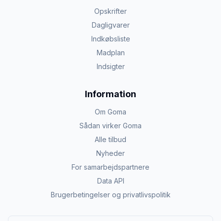
Opskrifter
Dagligvarer
Indkøbsliste
Madplan
Indsigter
Information
Om Goma
Sådan virker Goma
Alle tilbud
Nyheder
For samarbejdspartnere
Data API
Brugerbetingelser og privatlivspolitik