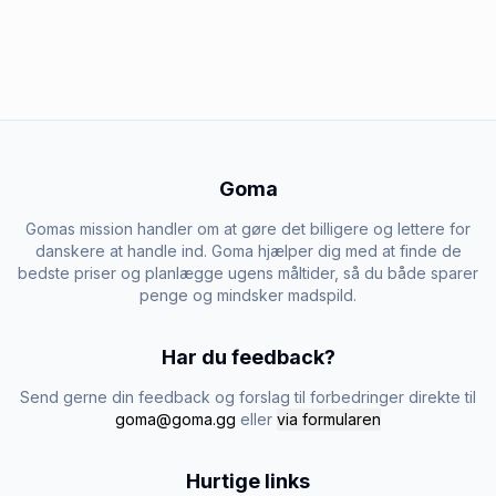
Goma
Gomas mission handler om at gøre det billigere og lettere for
danskere at handle ind. Goma hjælper dig med at finde de
bedste priser og planlægge ugens måltider, så du både sparer
penge og mindsker madspild.
Har du feedback?
Send gerne din feedback og forslag til forbedringer direkte til
goma@goma.gg
eller
via formularen
Hurtige links