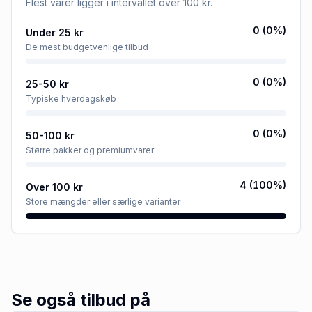
Flest varer ligger i intervallet
over 100 kr
.
0
(
0
%)
Under 25 kr
De mest budgetvenlige tilbud
0
(
0
%)
25-50 kr
Typiske hverdagskøb
0
(
0
%)
50-100 kr
Større pakker og premiumvarer
4
(
100
%)
Over 100 kr
Store mængder eller særlige varianter
Se også tilbud på