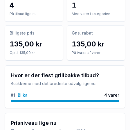
4
1
På tilbud lige nu
Med varer i kategorien
Billigste pris
Gns. rabat
135,00 kr
135,00 kr
Op til 135,00 kr
På tværs af varer
Hvor er der flest grillbakke tilbud?
Butikkerne med det bredeste udvalg lige nu.
#
1
Bilka
4
varer
Prisniveau lige nu