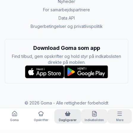
Nyheder
For samarbejdspartnere
Data API
Brugerbetingelser og privatlivspolitik
Download Goma som app
Find tilbud, gem opskrifter og hold styr på indkøbslisten
direkte på mobilen.
©
2026
Goma - Alle rettigheder forbeholdt
Goma
Opskrifter
Dagligvarer
Indkøbslisten
Mere