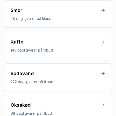
Smør
28
dagligvarer
på tilbud
Kaffe
143
dagligvarer
på tilbud
Sodavand
222
dagligvarer
på tilbud
Oksekød
68
dagligvarer
på tilbud