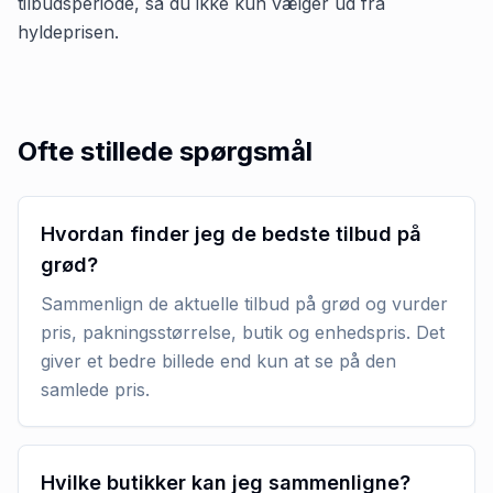
tilbudsperiode, så du ikke kun vælger ud fra
hyldeprisen.
Ofte stillede spørgsmål
Hvordan finder jeg de bedste tilbud på
grød?
Sammenlign de aktuelle tilbud på grød og vurder
pris, pakningsstørrelse, butik og enhedspris. Det
giver et bedre billede end kun at se på den
samlede pris.
Hvilke butikker kan jeg sammenligne?