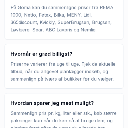
På Goma kan du sammenligne priser fra REMA
1000, Netto, Føtex, Bilka, MENY, Lidl,
365discount, Kvickly, SuperBrugsen, Brugsen,
Løvbjerg, Spar, ABC Lavpris og Nemlig.
Hvornår er grød billigst?
Priserne varierer fra uge til uge. Tjek de aktuelle
tilbud, når du alligevel planlægger indkøb, og
sammenlign på tværs af butikker før du vælger.
Hvordan sparer jeg mest muligt?
Sammenlign pris pr. kg, liter eller stk., køb større
pakninger kun når du kan nå at bruge dem, og
planlæg først efter de varer du allerede har