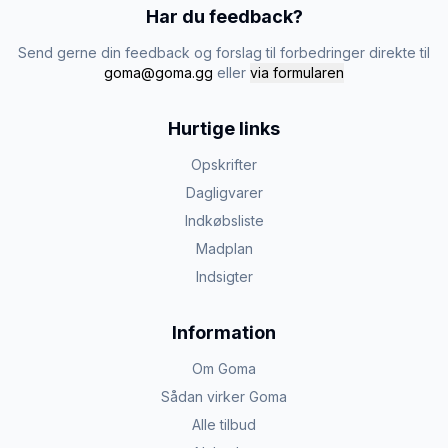
Har du feedback?
Send gerne din feedback og forslag til forbedringer direkte til
goma@goma.gg
eller
via formularen
Hurtige links
Opskrifter
Dagligvarer
Indkøbsliste
Madplan
Indsigter
Information
Om Goma
Sådan virker Goma
Alle tilbud