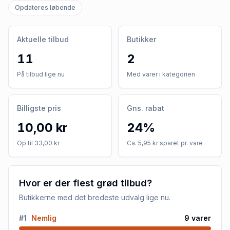
Opdateres løbende
Aktuelle tilbud
Butikker
11
2
På tilbud lige nu
Med varer i kategorien
Billigste pris
Gns. rabat
10,00 kr
24%
Op til 33,00 kr
Ca. 5,95 kr sparet pr. vare
Hvor er der flest grød tilbud?
Butikkerne med det bredeste udvalg lige nu.
#
1
Nemlig
9
varer