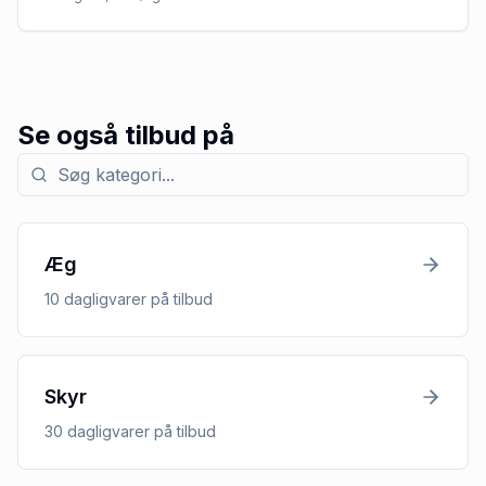
Se også tilbud på
Søg efter kategori med tilbud
Æg
10
dagligvarer
på tilbud
Skyr
30
dagligvarer
på tilbud