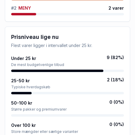
#
2
MENY
2
varer
Prisniveau lige nu
Flest varer ligger i intervallet
under 25 kr
.
9
(
82
%)
Under 25 kr
De mest budgetvenlige tilbud
2
(
18
%)
25-50 kr
Typiske hverdagskøb
0
(
0
%)
50-100 kr
Større pakker og premiumvarer
0
(
0
%)
Over 100 kr
Store mængder eller særlige varianter