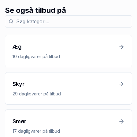
Se også tilbud på
Søg efter kategori med tilbud
Æg
10
dagligvarer
på tilbud
Skyr
29
dagligvarer
på tilbud
Smør
17
dagligvarer
på tilbud