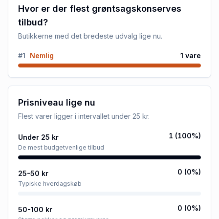
Hvor er der flest grøntsagskonserves
tilbud?
Butikkerne med det bredeste udvalg lige nu.
#
1
Nemlig
1
vare
Prisniveau lige nu
Flest varer ligger i intervallet
under 25 kr
.
1
(
100
%)
Under 25 kr
De mest budgetvenlige tilbud
0
(
0
%)
25-50 kr
Typiske hverdagskøb
0
(
0
%)
50-100 kr