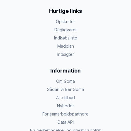
Hurtige links
Opskrifter
Dagligvarer
Indkøbsliste
Madplan
Indsigter
Information
Om Goma
Sådan virker Goma
Alle tilbud
Nyheder
For samarbejdspartnere
Data API
Brugerbetingelser og privatlivspolitik