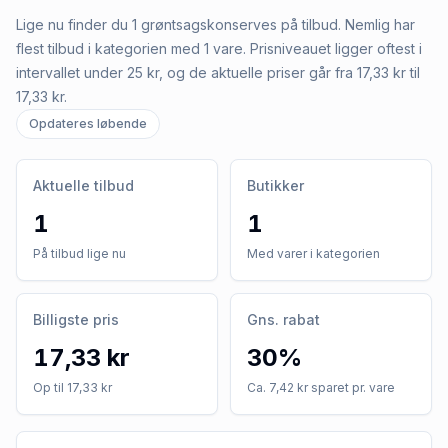
Lige nu finder du 1 grøntsagskonserves på tilbud. Nemlig har
flest tilbud i kategorien med 1 vare. Prisniveauet ligger oftest i
intervallet under 25 kr, og de aktuelle priser går fra 17,33 kr til
17,33 kr.
Opdateres løbende
Aktuelle tilbud
Butikker
1
1
På tilbud lige nu
Med varer i kategorien
Billigste pris
Gns. rabat
17,33 kr
30%
Op til 17,33 kr
Ca. 7,42 kr sparet pr. vare