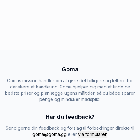
Goma
Gomas mission handler om at gøre det billigere og lettere for
danskere at handle ind. Goma hjælper dig med at finde de
bedste priser og planlægge ugens måltider, så du både sparer
penge og mindsker madspild.
Har du feedback?
Send gerne din feedback og forslag til forbedringer direkte til
goma@goma.gg
eller
via formularen