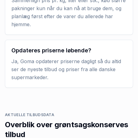
Sammenlign pris pr. kg, liter eller stk., køb større
pakninger kun når du kan nå at bruge dem, og
planlæg først efter de varer du allerede har
hjemme.
Opdateres priserne løbende?
Ja, Goma opdaterer priserne dagligt så du altid
ser de nyeste tilbud og priser fra alle danske
supermarkeder.
AKTUELLE TILBUDSDATA
Overblik over
grøntsagskonserves
tilbud