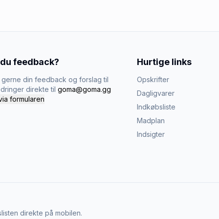
 du feedback?
Hurtige links
gerne din feedback og forslag til
Opskrifter
dringer direkte til
goma@goma.gg
Dagligvarer
via formularen
Indkøbsliste
Madplan
Indsigter
listen direkte på mobilen.