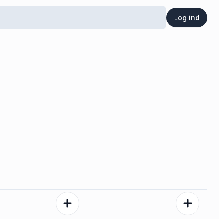
Log ind