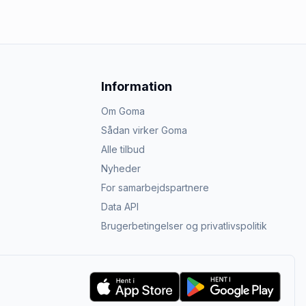
Information
Om Goma
Sådan virker Goma
Alle tilbud
Nyheder
For samarbejdspartnere
Data API
Brugerbetingelser og privatlivspolitik