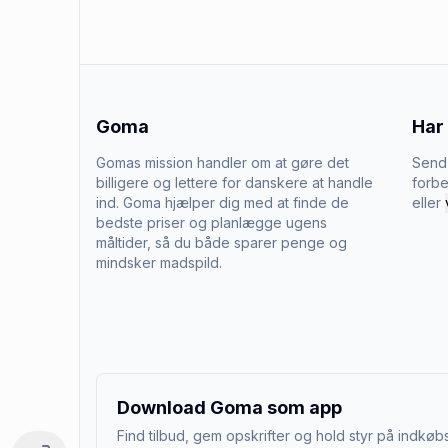
Goma
Har
Gomas mission handler om at gøre det
Send 
billigere og lettere for danskere at handle
forbe
ind. Goma hjælper dig med at finde de
eller
bedste priser og planlægge ugens
måltider, så du både sparer penge og
mindsker madspild.
Download Goma som app
Find tilbud, gem opskrifter og hold styr på indkøbs