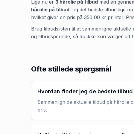
Lige nu er
3
hårolie
på tilbud
med en gennems
hårolie
på tilbud
,
og det bedste tilbud lige nu
hvilket giver en pris på
350,00 kr
pr.
liter
.
Pri
Brug tilbudslisten til at sammenligne aktuelle 
og tilbudsperiode, så du ikke kun vælger ud f
Ofte stillede spørgsmål
Hvordan finder jeg de bedste tilbud
Sammenlign de aktuelle tilbud på hårolie o
pris.