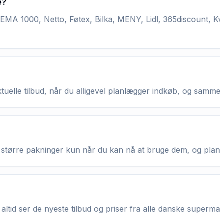
e?
MA 1000, Netto, Føtex, Bilka, MENY, Lidl, 365discount, K
aktuelle tilbud, når du alligevel planlægger indkøb, og samm
køb større pakninger kun når du kan nå at bruge dem, og pla
altid ser de nyeste tilbud og priser fra alle danske superm