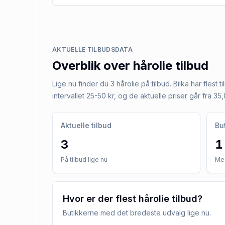
AKTUELLE TILBUDSDATA
Overblik over
hårolie
tilbud
Lige nu finder du 3 hårolie på tilbud. Bilka har flest 
intervallet 25-50 kr, og de aktuelle priser går fra 35,0
Aktuelle tilbud
Bu
3
1
På tilbud lige nu
Med
Hvor er der flest hårolie tilbud?
Butikkerne med det bredeste udvalg lige nu.