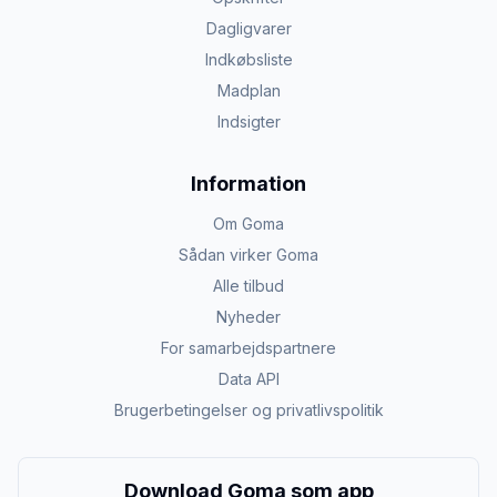
Dagligvarer
Indkøbsliste
Madplan
Indsigter
Information
Om Goma
Sådan virker Goma
Alle tilbud
Nyheder
For samarbejdspartnere
Data API
Brugerbetingelser og privatlivspolitik
Download Goma som app