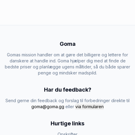
Goma
Gomas mission handler om at gøre det billigere og lettere for
danskere at handle ind. Goma hjælper dig med at finde de
bedste priser og planlægge ugens måltider, så du både sparer
penge og mindsker madspild.
Har du feedback?
Send gerne din feedback og forslag til forbedringer direkte til
goma@goma.gg
eller
via formularen
Hurtige links
Opskrifter