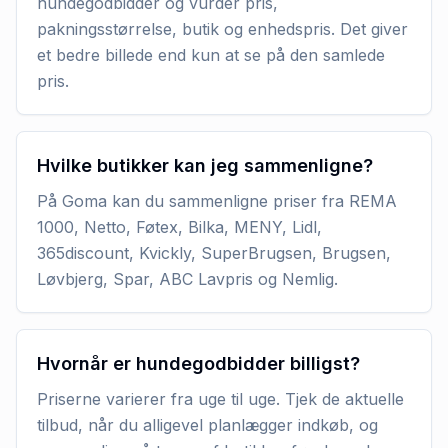
hundegodbidder og vurder pris,
pakningsstørrelse, butik og enhedspris. Det giver
et bedre billede end kun at se på den samlede
pris.
Hvilke butikker kan jeg sammenligne?
På Goma kan du sammenligne priser fra REMA
1000, Netto, Føtex, Bilka, MENY, Lidl,
365discount, Kvickly, SuperBrugsen, Brugsen,
Løvbjerg, Spar, ABC Lavpris og Nemlig.
Hvornår er hundegodbidder billigst?
Priserne varierer fra uge til uge. Tjek de aktuelle
tilbud, når du alligevel planlægger indkøb, og