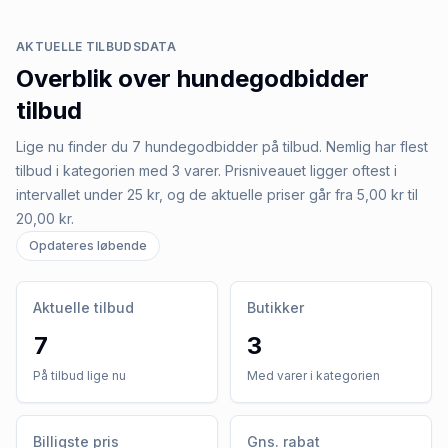
AKTUELLE TILBUDSDATA
Overblik over
hundegodbidder
tilbud
Lige nu finder du 7 hundegodbidder på tilbud. Nemlig har flest
tilbud i kategorien med 3 varer. Prisniveauet ligger oftest i
intervallet under 25 kr, og de aktuelle priser går fra 5,00 kr til
20,00 kr.
Opdateres løbende
Aktuelle tilbud
Butikker
7
3
På tilbud lige nu
Med varer i kategorien
Billigste pris
Gns. rabat