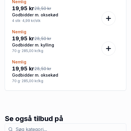
Nemlig
-30%
19,95 kr
28,50 kr
Godbidder m. oksekød
4
stk
· 4,99 kr/stk
Nemlig
-30%
19,95 kr
28,50 kr
Godbidder m. kylling
70
g
· 285,00 kr/kg
Nemlig
-30%
19,95 kr
28,50 kr
Godbidder m. oksekød
70
g
· 285,00 kr/kg
Se også tilbud på
Søg efter kategori med tilbud