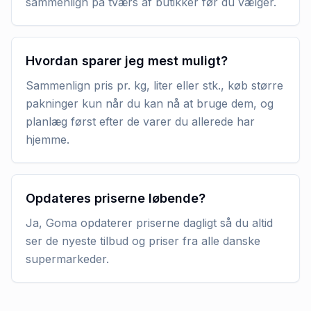
sammenlign på tværs af butikker før du vælger.
Hvordan sparer jeg mest muligt?
Sammenlign pris pr. kg, liter eller stk., køb større
pakninger kun når du kan nå at bruge dem, og
planlæg først efter de varer du allerede har
hjemme.
Opdateres priserne løbende?
Ja, Goma opdaterer priserne dagligt så du altid
ser de nyeste tilbud og priser fra alle danske
supermarkeder.