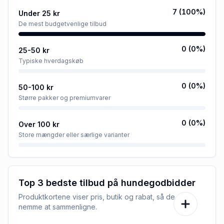
7
(
100
%)
Under 25 kr
De mest budgetvenlige tilbud
0
(
0
%)
25-50 kr
Typiske hverdagskøb
0
(
0
%)
50-100 kr
Større pakker og premiumvarer
0
(
0
%)
Over 100 kr
Store mængder eller særlige varianter
Top 3 bedste tilbud på
hundegodbidder
Produktkortene viser pris, butik og rabat, så de er
nemme at sammenligne.