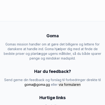
Goma
Gomas mission handler om at gøre det billigere og lettere for
danskere at handle ind. Goma hjælper dig med at finde de
bedste priser og planlægge ugens måltider, så du både sparer
penge og mindsker madspild.
Har du feedback?
Send gerne din feedback og forslag til forbedringer direkte til
goma@goma.gg
eller
via formularen
Hurtige links