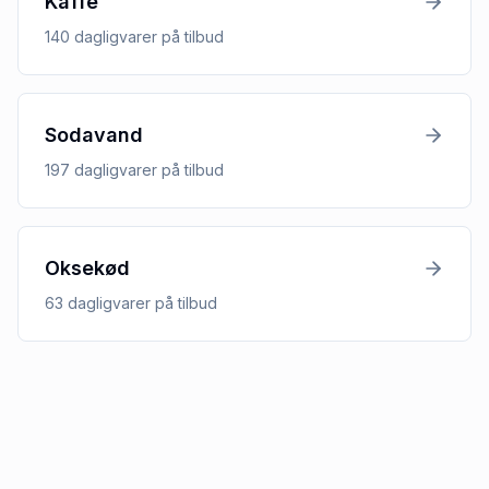
Kaffe
140
dagligvarer
på tilbud
Sodavand
197
dagligvarer
på tilbud
Oksekød
63
dagligvarer
på tilbud