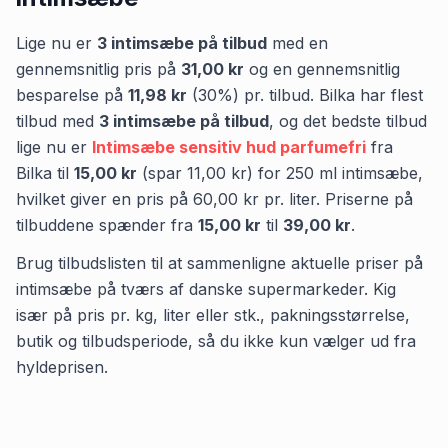
Lige nu er
3
intimsæbe
på tilbud
med en
gennemsnitlig pris på
31,00 kr
og en gennemsnitlig
besparelse på
11,98 kr
(
30
%) pr. tilbud.
Bilka
har flest
tilbud med
3
intimsæbe
på tilbud
,
og det bedste tilbud
lige nu er
Intimsæbe sensitiv hud parfumefri
fra
Bilka
til
15,00 kr
(spar
11,00 kr
)
for
250
ml
intimsæbe
,
hvilket giver en pris på
60,00 kr
pr.
liter
.
Priserne på
tilbuddene spænder fra
15,00 kr
til
39,00 kr
.
Brug tilbudslisten til at sammenligne aktuelle priser på
intimsæbe på tværs af danske supermarkeder. Kig
især på pris pr. kg, liter eller stk., pakningsstørrelse,
butik og tilbudsperiode, så du ikke kun vælger ud fra
hyldeprisen.