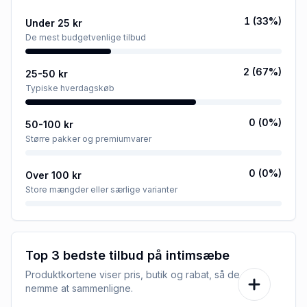
1
(
33
%)
Under 25 kr
De mest budgetvenlige tilbud
2
(
67
%)
25-50 kr
Typiske hverdagskøb
0
(
0
%)
50-100 kr
Større pakker og premiumvarer
0
(
0
%)
Over 100 kr
Store mængder eller særlige varianter
Top 3 bedste tilbud på
intimsæbe
Produktkortene viser pris, butik og rabat, så de er
nemme at sammenligne.