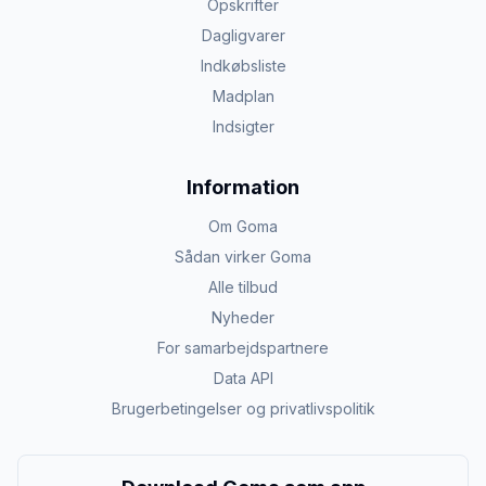
Opskrifter
Dagligvarer
Indkøbsliste
Madplan
Indsigter
Information
Om Goma
Sådan virker Goma
Alle tilbud
Nyheder
For samarbejdspartnere
Data API
Brugerbetingelser og privatlivspolitik