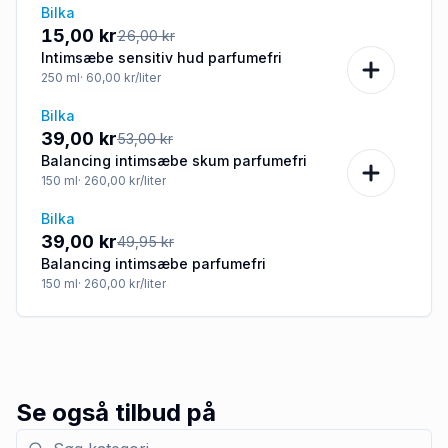
Bilka
-42%
15,00 kr
26,00 kr
Intimsæbe sensitiv hud parfumefri
250
ml
· 60,00 kr/liter
Bilka
-26%
39,00 kr
53,00 kr
Balancing intimsæbe skum parfumefri
150
ml
· 260,00 kr/liter
Bilka
-22%
39,00 kr
49,95 kr
Balancing intimsæbe parfumefri
150
ml
· 260,00 kr/liter
Se også tilbud på
Søg efter kategori med tilbud