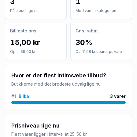
3
1
På tilbud lige nu
Med varer i kategorien
Billigste pris
Gns. rabat
15,00 kr
30%
Op til 39,00 kr
Ca. 11,98 kr sparet pr. vare
Hvor er der flest intimsæbe tilbud?
Butikkerne med det bredeste udvalg lige nu.
#
1
Bilka
3
varer
Prisniveau lige nu
Flest varer ligger i intervallet
25-50 kr
.