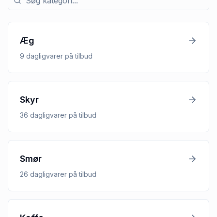
Æg
9
dagligvarer
på tilbud
Skyr
36
dagligvarer
på tilbud
Smør
26
dagligvarer
på tilbud