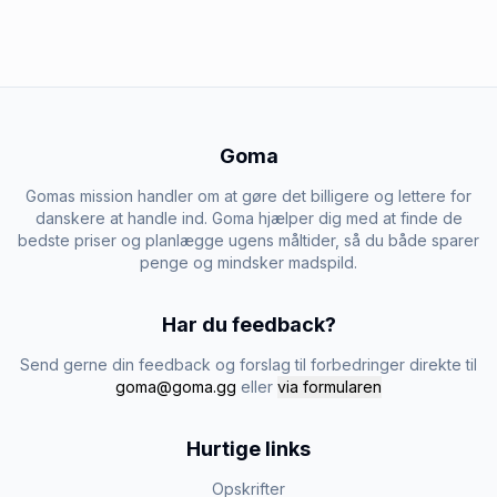
Goma
Gomas mission handler om at gøre det billigere og lettere for
danskere at handle ind. Goma hjælper dig med at finde de
bedste priser og planlægge ugens måltider, så du både sparer
penge og mindsker madspild.
Har du feedback?
Send gerne din feedback og forslag til forbedringer direkte til
goma@goma.gg
eller
via formularen
Hurtige links
Opskrifter