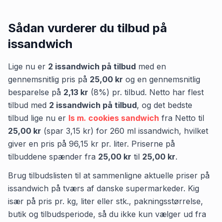
Sådan vurderer du tilbud på
issandwich
Lige nu er
2
issandwich
på tilbud
med en
gennemsnitlig pris på
25,00 kr
og en gennemsnitlig
besparelse på
2,13 kr
(
8
%) pr. tilbud.
Netto
har flest
tilbud med
2
issandwich
på tilbud
,
og det bedste
tilbud lige nu er
Is m. cookies sandwich
fra
Netto
til
25,00 kr
(spar
3,15 kr
)
for
260
ml
issandwich
, hvilket
giver en pris på
96,15 kr
pr.
liter
.
Priserne på
tilbuddene spænder fra
25,00 kr
til
25,00 kr
.
Brug tilbudslisten til at sammenligne aktuelle priser på
issandwich på tværs af danske supermarkeder. Kig
især på pris pr. kg, liter eller stk., pakningsstørrelse,
butik og tilbudsperiode, så du ikke kun vælger ud fra