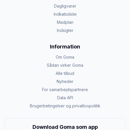
Dagligvarer
Indkøbsliste
Madplan
Indsigter
Information
Om Goma
Sådan virker Goma
Alle tilbud
Nyheder
For samarbejdspartnere
Data API
Brugerbetingelser og privatlivspolitik
Download Goma som app