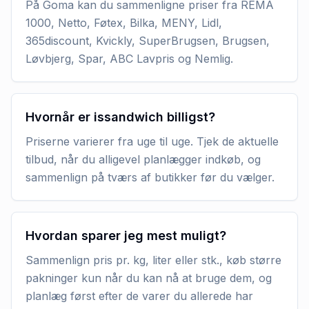
På Goma kan du sammenligne priser fra REMA
1000, Netto, Føtex, Bilka, MENY, Lidl,
365discount, Kvickly, SuperBrugsen, Brugsen,
Løvbjerg, Spar, ABC Lavpris og Nemlig.
Hvornår er issandwich billigst?
Priserne varierer fra uge til uge. Tjek de aktuelle
tilbud, når du alligevel planlægger indkøb, og
sammenlign på tværs af butikker før du vælger.
Hvordan sparer jeg mest muligt?
Sammenlign pris pr. kg, liter eller stk., køb større
pakninger kun når du kan nå at bruge dem, og
planlæg først efter de varer du allerede har