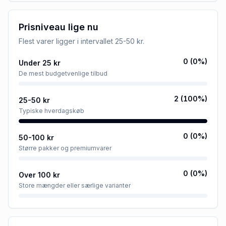
Prisniveau lige nu
Flest varer ligger i intervallet
25-50 kr
.
0
(
0
%)
Under 25 kr
De mest budgetvenlige tilbud
2
(
100
%)
25-50 kr
Typiske hverdagskøb
0
(
0
%)
50-100 kr
Større pakker og premiumvarer
0
(
0
%)
Over 100 kr
Store mængder eller særlige varianter