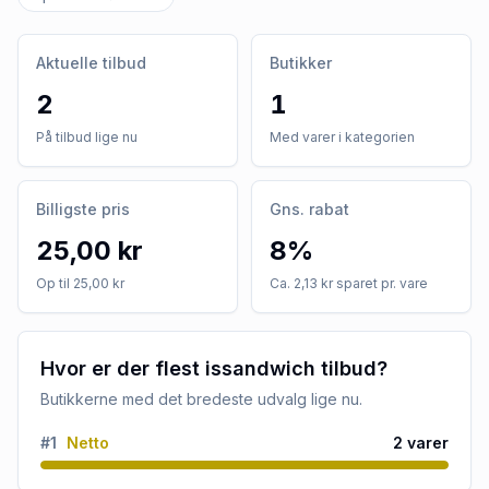
Aktuelle tilbud
Butikker
2
1
På tilbud lige nu
Med varer i kategorien
Billigste pris
Gns. rabat
25,00 kr
8%
Op til 25,00 kr
Ca. 2,13 kr sparet pr. vare
Hvor er der flest issandwich tilbud?
Butikkerne med det bredeste udvalg lige nu.
#
1
Netto
2
varer