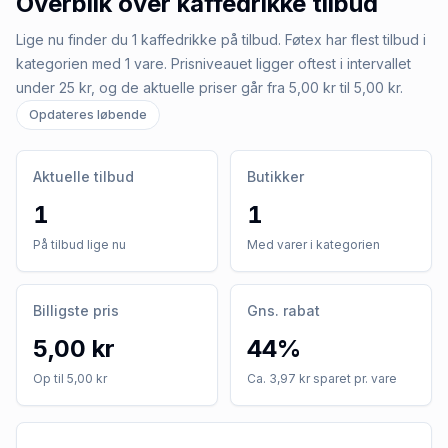
Overblik over
kaffedrikke
tilbud
Lige nu finder du 1 kaffedrikke på tilbud. Føtex har flest tilbud i
kategorien med 1 vare. Prisniveauet ligger oftest i intervallet
under 25 kr, og de aktuelle priser går fra 5,00 kr til 5,00 kr.
Opdateres løbende
Aktuelle tilbud
Butikker
1
1
På tilbud lige nu
Med varer i kategorien
Billigste pris
Gns. rabat
5,00 kr
44%
Op til 5,00 kr
Ca. 3,97 kr sparet pr. vare