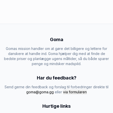
Goma
Gomas mission handler om at gøre det billigere og lettere for
danskere at handle ind. Goma hjælper dig med at finde de
bedste priser og planlægge ugens måltider, så du både sparer
penge og mindsker madspild.
Har du feedback?
Send gerne din feedback og forslag til forbedringer direkte til
goma@goma.gg
eller
via formularen
Hurtige links