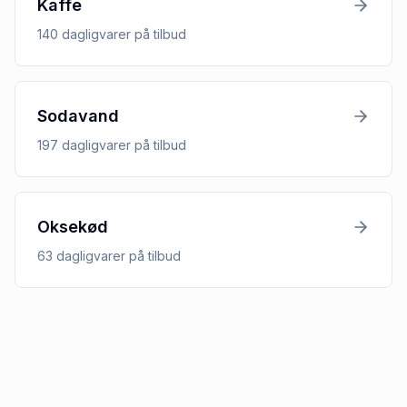
Kaffe
140
dagligvarer
på tilbud
Sodavand
197
dagligvarer
på tilbud
Oksekød
63
dagligvarer
på tilbud