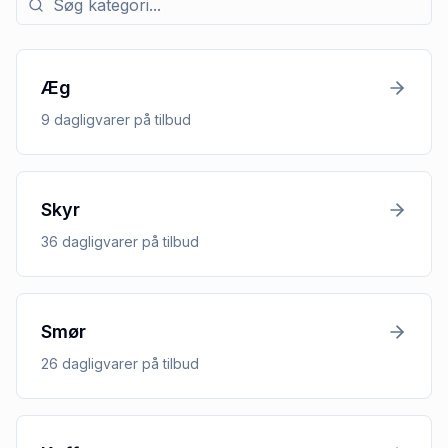
Æg
9
dagligvarer
på tilbud
Skyr
36
dagligvarer
på tilbud
Smør
26
dagligvarer
på tilbud