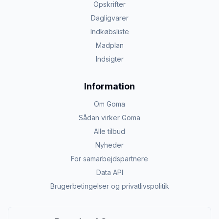
Opskrifter
Dagligvarer
Indkøbsliste
Madplan
Indsigter
Information
Om Goma
Sådan virker Goma
Alle tilbud
Nyheder
For samarbejdspartnere
Data API
Brugerbetingelser og privatlivspolitik