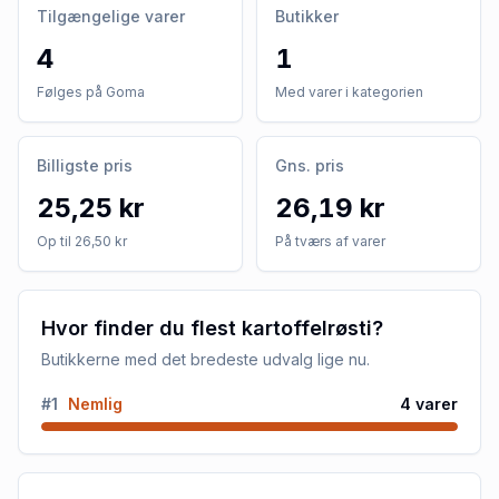
Tilgængelige varer
Butikker
4
1
Følges på Goma
Med varer i kategorien
Billigste pris
Gns. pris
25,25 kr
26,19 kr
Op til 26,50 kr
På tværs af varer
Hvor finder du flest kartoffelrøsti?
Butikkerne med det bredeste udvalg lige nu.
#
1
Nemlig
4
varer