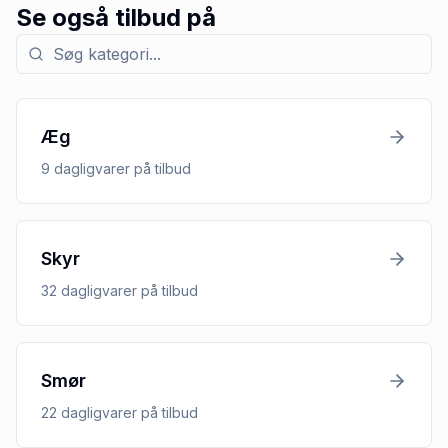
Se også tilbud på
Søg efter kategori med tilbud
Æg
9
dagligvarer
på tilbud
Skyr
32
dagligvarer
på tilbud
Smør
22
dagligvarer
på tilbud