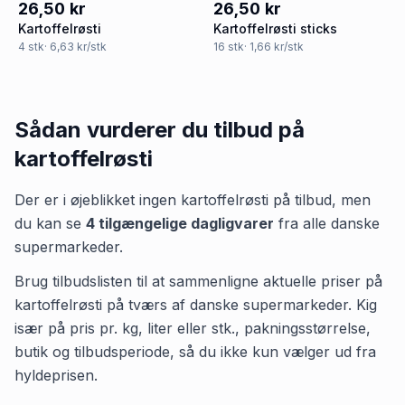
26,50 kr
26,50 kr
Kartoffelrøsti
Kartoffelrøsti sticks
4
stk
· 6,63 kr/stk
16
stk
· 1,66 kr/stk
Sådan vurderer du tilbud på
kartoffelrøsti
Der er i øjeblikket ingen
kartoffelrøsti
på tilbud, men
du kan se
4
tilgængelige dagligvarer
fra alle danske
supermarkeder.
Brug tilbudslisten til at sammenligne aktuelle priser på
kartoffelrøsti på tværs af danske supermarkeder. Kig
især på pris pr. kg, liter eller stk., pakningsstørrelse,
butik og tilbudsperiode, så du ikke kun vælger ud fra
hyldeprisen.