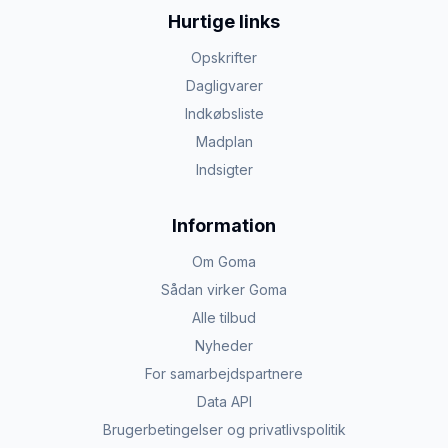
Hurtige links
Opskrifter
Dagligvarer
Indkøbsliste
Madplan
Indsigter
Information
Om Goma
Sådan virker Goma
Alle tilbud
Nyheder
For samarbejdspartnere
Data API
Brugerbetingelser og privatlivspolitik