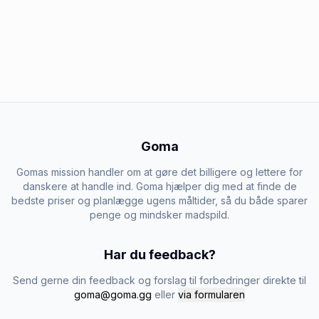
Goma
Gomas mission handler om at gøre det billigere og lettere for
danskere at handle ind. Goma hjælper dig med at finde de
bedste priser og planlægge ugens måltider, så du både sparer
penge og mindsker madspild.
Har du feedback?
Send gerne din feedback og forslag til forbedringer direkte til
goma@goma.gg
eller
via formularen