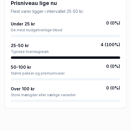
Prisniveau lige nu
Flest varer ligger i intervallet
25-50 kr
.
0
(
0
%)
Under 25 kr
De mest budgetvenlige tilbud
4
(
100
%)
25-50 kr
Typiske hverdagskøb
0
(
0
%)
50-100 kr
Større pakker og premiumvarer
0
(
0
%)
Over 100 kr
Store mængder eller særlige varianter