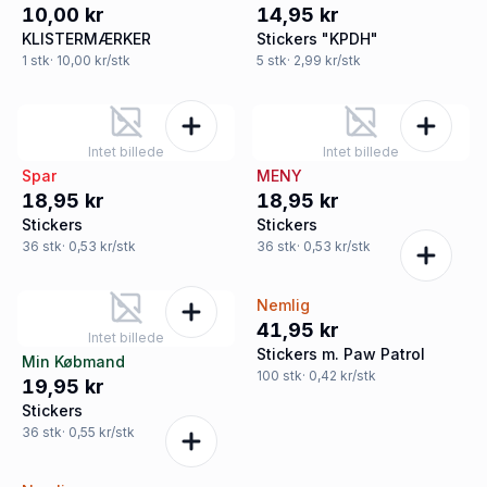
10,00 kr
14,95 kr
KLISTERMÆRKER
Stickers "KPDH"
1
stk
· 10,00 kr/stk
5
stk
· 2,99 kr/stk
Intet billede
Intet billede
Spar
MENY
18,95 kr
18,95 kr
Stickers
Stickers
36
stk
· 0,53 kr/stk
36
stk
· 0,53 kr/stk
Nemlig
41,95 kr
Intet billede
Stickers m. Paw Patrol
Min Købmand
100
stk
· 0,42 kr/stk
19,95 kr
Stickers
36
stk
· 0,55 kr/stk