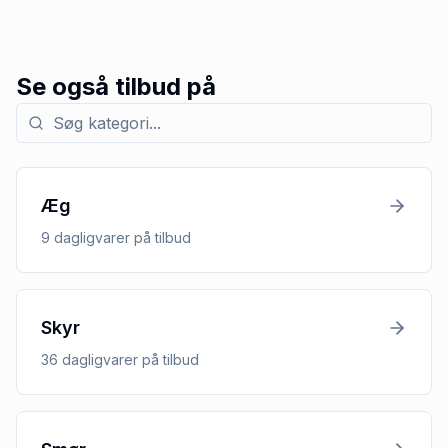
Se også tilbud på
Søg efter kategori med tilbud
Æg
9
dagligvarer
på tilbud
Skyr
36
dagligvarer
på tilbud