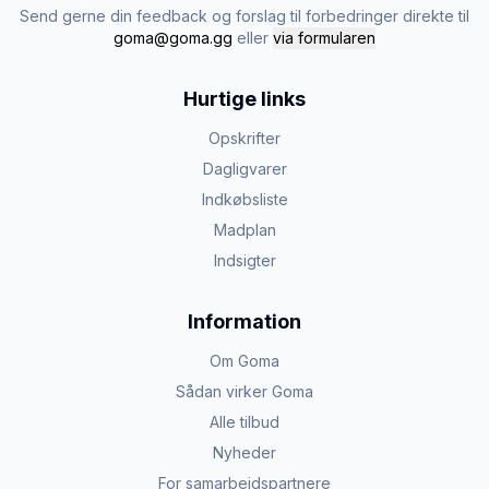
Send gerne din feedback og forslag til forbedringer direkte til
goma@goma.gg
eller
via formularen
Hurtige links
Opskrifter
Dagligvarer
Indkøbsliste
Madplan
Indsigter
Information
Om Goma
Sådan virker Goma
Alle tilbud
Nyheder
For samarbejdspartnere