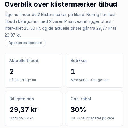
Overblik over
klistermærker
tilbud
Lige nu finder du 2 klistermærker på tilbud. Nemlig har flest
tilbud i kategorien med 2 varer. Prisniveauet ligger oftest i
intervallet 25-50 kr, og de aktuelle priser går fra 29,37 kr til
29,37 kr.
Opdateres løbende
Aktuelle tilbud
Butikker
2
1
På tilbud lige nu
Med varer i kategorien
Billigste pris
Gns. rabat
29,37 kr
30%
Op til 29,37 kr
Ca. 12,58 kr sparet pr. vare