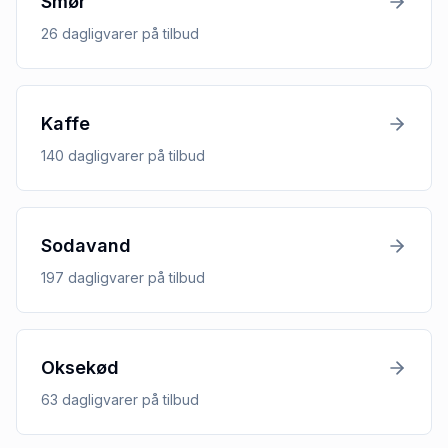
Smør
26
dagligvarer
på tilbud
Kaffe
140
dagligvarer
på tilbud
Sodavand
197
dagligvarer
på tilbud
Oksekød
63
dagligvarer
på tilbud