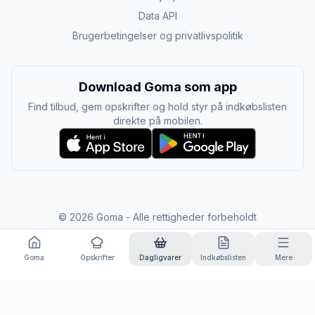
Data API
Brugerbetingelser og privatlivspolitik
Download Goma som app
Find tilbud, gem opskrifter og hold styr på indkøbslisten
direkte på mobilen.
©
2026
Goma - Alle rettigheder forbeholdt
Goma
Opskrifter
Dagligvarer
Indkøbslisten
Mere