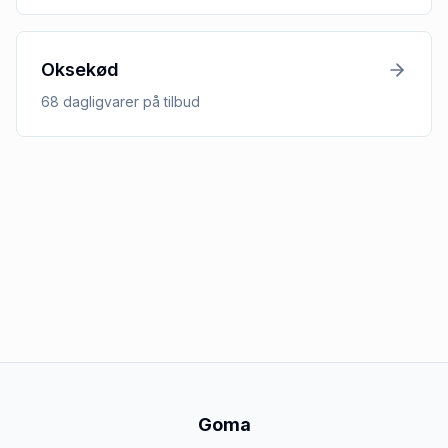
Oksekød
68
dagligvarer
på tilbud
Goma