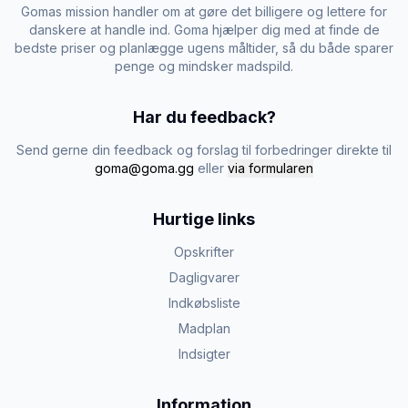
Gomas mission handler om at gøre det billigere og lettere for
danskere at handle ind. Goma hjælper dig med at finde de
bedste priser og planlægge ugens måltider, så du både sparer
penge og mindsker madspild.
Har du feedback?
Send gerne din feedback og forslag til forbedringer direkte til
goma@goma.gg
eller
via formularen
Hurtige links
Opskrifter
Dagligvarer
Indkøbsliste
Madplan
Indsigter
Information