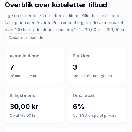
Overblik over
koteletter
tilbud
Lige nu finder du 7 koteletter på tilbud. Bilka har flest tilbud i
kategorien med 5 varer. Prisniveauet ligger oftest i intervallet
over 100 kr, og de aktuelle priser går fra 30,00 kr til 159,00 kr.
Opdateres løbende
Aktuelle tilbud
Butikker
7
3
På tilbud lige nu
Med varer i kategorien
Billigste pris
Gns. rabat
30,00 kr
6%
Op til 159,00 kr
Ca. 2,86 kr sparet pr. vare