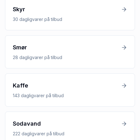
Skyr
30
dagligvarer
på tilbud
Smør
28
dagligvarer
på tilbud
Kaffe
143
dagligvarer
på tilbud
Sodavand
222
dagligvarer
på tilbud