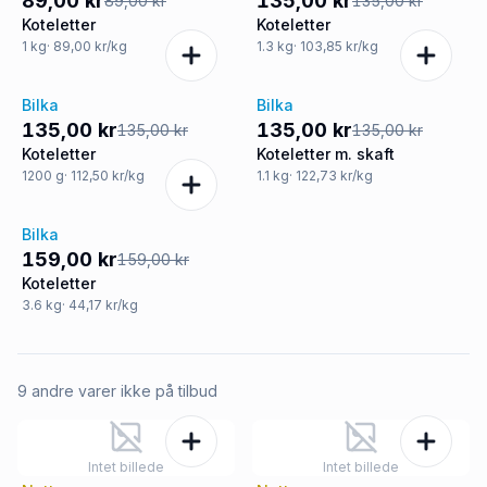
89,00 kr
135,00 kr
89,00 kr
135,00 kr
Koteletter
Koteletter
1
kg
· 89,00 kr/kg
1.3
kg
· 103,85 kr/kg
Bilka
Bilka
Tilbud
Tilbud
135,00 kr
135,00 kr
135,00 kr
135,00 kr
Koteletter
Koteletter m. skaft
1200
g
· 112,50 kr/kg
1.1
kg
· 122,73 kr/kg
Bilka
Tilbud
159,00 kr
159,00 kr
Koteletter
3.6
kg
· 44,17 kr/kg
9 andre varer ikke på tilbud
Intet billede
Intet billede