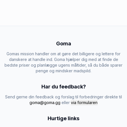
Goma
Gomas mission handler om at gøre det billigere og lettere for
danskere at handle ind. Goma hjælper dig med at finde de
bedste priser og planlægge ugens måltider, så du både sparer
penge og mindsker madspild.
Har du feedback?
Send gerne din feedback og forslag til forbedringer direkte til
goma@goma.gg
eller
via formularen
Hurtige links