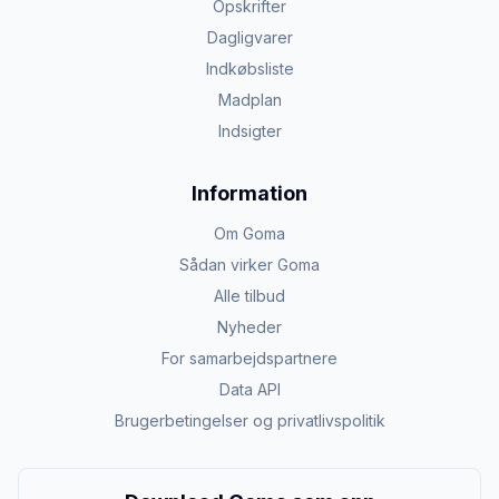
Opskrifter
Dagligvarer
Indkøbsliste
Madplan
Indsigter
Information
Om Goma
Sådan virker Goma
Alle tilbud
Nyheder
For samarbejdspartnere
Data API
Brugerbetingelser og privatlivspolitik