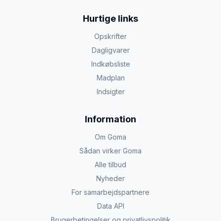
Hurtige links
Opskrifter
Dagligvarer
Indkøbsliste
Madplan
Indsigter
Information
Om Goma
Sådan virker Goma
Alle tilbud
Nyheder
For samarbejdspartnere
Data API
Brugerbetingelser og privatlivspolitik