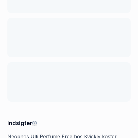
Indsigter
Neophos Ulti Perfume Free hos Kvickly koster