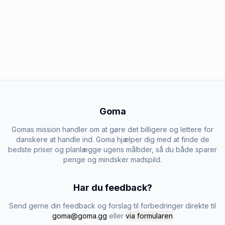
Goma
Gomas mission handler om at gøre det billigere og lettere for
danskere at handle ind. Goma hjælper dig med at finde de
bedste priser og planlægge ugens måltider, så du både sparer
penge og mindsker madspild.
Har du feedback?
Send gerne din feedback og forslag til forbedringer direkte til
goma@goma.gg
eller
via formularen