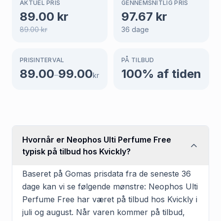
AKTUEL PRIS
GENNEMSNITLIG PRIS
89.00
kr
97.67
kr
89.00
kr
36
dage
PRISINTERVAL
PÅ TILBUD
89.00
99.00
100
% af tiden
–
kr
Hvornår er Neophos Ulti Perfume Free
typisk på tilbud hos Kvickly?
Baseret på Gomas prisdata fra de seneste 36
dage kan vi se følgende mønstre: Neophos Ulti
Perfume Free har været på tilbud hos Kvickly i
juli og august. Når varen kommer på tilbud,