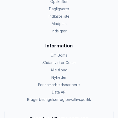
Opskrifter
Dagligvarer
Indkøbsliste
Madplan
Indsigter
Information
Om Goma
Sådan virker Goma
Alle tilbud
Nyheder
For samarbejdspartnere
Data API
Brugerbetingelser og privatlivspolitik