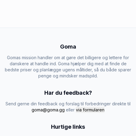
Goma
Gomas mission handler om at gøre det billigere og lettere for
danskere at handle ind. Goma hjælper dig med at finde de
bedste priser og planlægge ugens måltider, så du både sparer
penge og mindsker madspild.
Har du feedback?
Send gerne din feedback og forslag til forbedringer direkte til
goma@goma.gg
eller
via formularen
Hurtige links