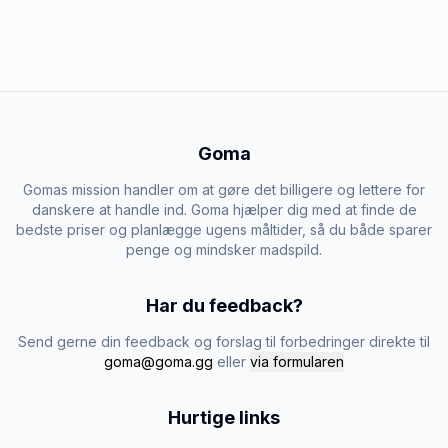
Goma
Gomas mission handler om at gøre det billigere og lettere for
danskere at handle ind. Goma hjælper dig med at finde de
bedste priser og planlægge ugens måltider, så du både sparer
penge og mindsker madspild.
Har du feedback?
Send gerne din feedback og forslag til forbedringer direkte til
goma@goma.gg
eller
via formularen
Hurtige links