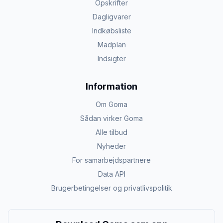
Opskrifter
Dagligvarer
Indkøbsliste
Madplan
Indsigter
Information
Om Goma
Sådan virker Goma
Alle tilbud
Nyheder
For samarbejdspartnere
Data API
Brugerbetingelser og privatlivspolitik