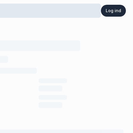
Log ind