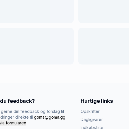
 du feedback?
Hurtige links
gerne din feedback og forslag til
Opskrifter
dringer direkte til
goma@goma.gg
Dagligvarer
via formularen
Indkøbsliste