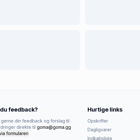
 du feedback?
Hurtige links
gerne din feedback og forslag til
Opskrifter
dringer direkte til
goma@goma.gg
Dagligvarer
via formularen
Indkøbsliste