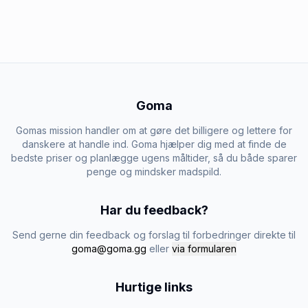
Goma
Gomas mission handler om at gøre det billigere og lettere for
danskere at handle ind. Goma hjælper dig med at finde de
bedste priser og planlægge ugens måltider, så du både sparer
penge og mindsker madspild.
Har du feedback?
Send gerne din feedback og forslag til forbedringer direkte til
goma@goma.gg
eller
via formularen
Hurtige links