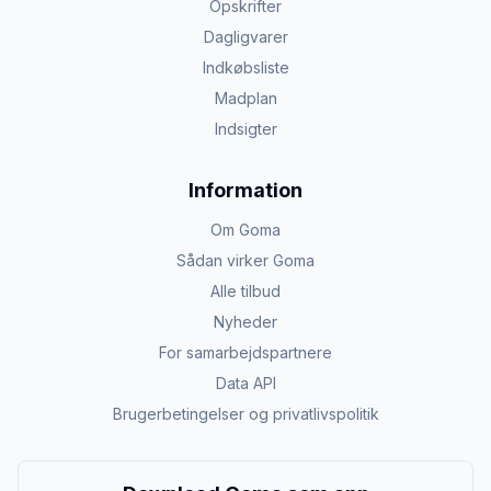
Opskrifter
Dagligvarer
Indkøbsliste
Madplan
Indsigter
Information
Om Goma
Sådan virker Goma
Alle tilbud
Nyheder
For samarbejdspartnere
Data API
Brugerbetingelser og privatlivspolitik