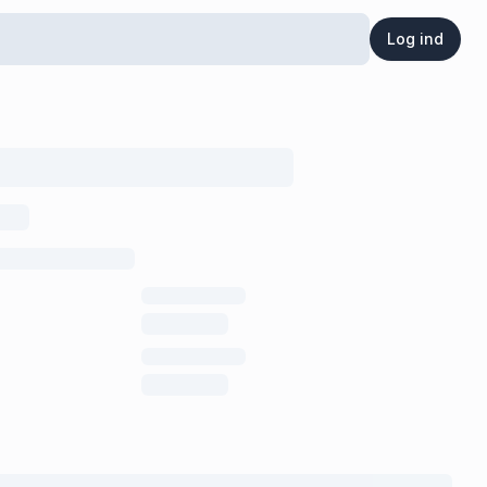
Log ind