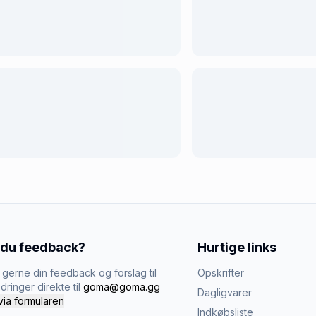
 du feedback?
Hurtige links
gerne din feedback og forslag til
Opskrifter
dringer direkte til
goma@goma.gg
Dagligvarer
via formularen
Indkøbsliste